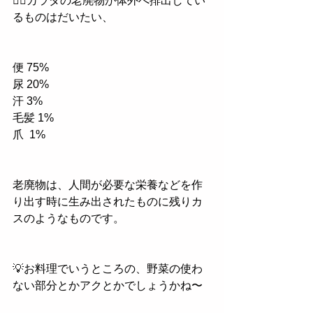
💁‍♀️カラダの老廃物が体外へ排出してい
るものはだいたい、
便 75%
尿 20%
汗 3%
毛髪 1%
爪  1%
老廃物は、人間が必要な栄養などを作
り出す時に生み出されたものに残りカ
スのようなものです。
💡お料理でいうところの、野菜の使わ
ない部分とかアクとかでしょうかね〜