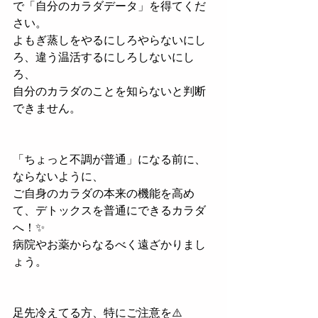
で「自分のカラダデータ」を得てくだ
さい。
よもぎ蒸しをやるにしろやらないにし
ろ、違う温活するにしろしないにし
ろ、
自分のカラダのことを知らないと判断
できません。
「ちょっと不調が普通」になる前に、
ならないように、
ご自身のカラダの本来の機能を高め
て、デトックスを普通にできるカラダ
へ！✨
病院やお薬からなるべく遠ざかりまし
ょう。
足先冷えてる方、特にご注意を⚠️