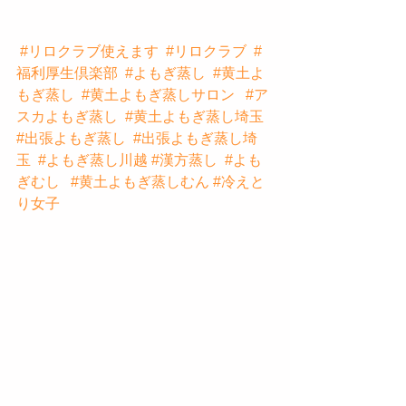
#リロクラブ使えます
#リロクラブ
#
福利厚生倶楽部
#よもぎ蒸し
#黄土よ
もぎ蒸し
#黄土よもぎ蒸しサロン
#ア
スカよもぎ蒸し
#黄土よもぎ蒸し埼玉
#出張よもぎ蒸し
#出張よもぎ蒸し埼
玉
#よもぎ蒸し川越
#漢方蒸し
#よも
ぎむし
#黄土よもぎ蒸しむん
#冷えと
り女子