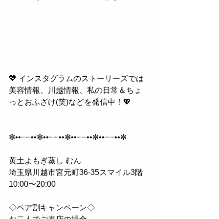
💖 インスタグラムのストーリーズでは
美容情報、川越情報、私の日常＆ちょ
っとおふざけ(笑)などを発信中！💖
✼••┈┈••✼••┈┈••✼••┈┈••✼••┈┈••✼
黄土よもぎ蒸し むん
埼玉県川越市宮元町36-35スマイル3階
10:00〜20:00
◇ペア割キャンペーン◇