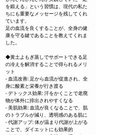
を鍛える」という習慣は、現代の私た
ちにも重要なメッセージを残してくれ
ています。
足の血流を良くすることが、全身の健
康を守る鍵であることを教えてくれま
した。
◆黄土よもぎ蒸しでサポートできる足
の冷えを解消することで得られるメリ
ット
- 血流改善: 足から血流が促進され、全
身に酸素と栄養が行き渡る
- デトックス効果: 汗をかくことで老廃
物が体外に排出されやすくなる
- 美肌効果: 血流が良くなることで、肌
のトラブルが減り、透明感のある肌に
- 代謝アップ: 体が温まり代謝が上がる
ことで、ダイエットにも効果的