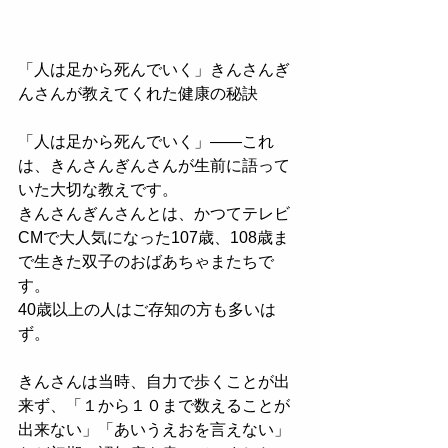
「人は足から死んでいく」きんさんぎ
んさんが教えてくれた健康の秘訣
「人は足から死んでいく」——これ
は、きんさんぎんさんが生前に語って
いた大切な教えです。
きんさんぎんさんとは、かつてテレビ
CMで大人気になった107歳、108歳ま
で生きた双子のおばあちゃまたちで
す。
40歳以上の人はご存知の方も多いは
ず。
きんさんは当時、自力で歩くことが出
来ず、「１から１０まで数えることが
出来ない」「あいうえおを言えない」