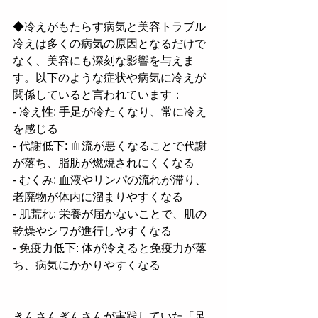
◆冷えがもたらす病気と美容トラブル
冷えは多くの病気の原因となるだけで
なく、美容にも深刻な影響を与えま
す。以下のような症状や病気に冷えが
関係していると言われています：
- 冷え性: 手足が冷たくなり、常に冷え
を感じる
- 代謝低下: 血流が悪くなることで代謝
が落ち、脂肪が燃焼されにくくなる
- むくみ: 血液やリンパの流れが滞り、
老廃物が体内に溜まりやすくなる
- 肌荒れ: 栄養が届かないことで、肌の
乾燥やシワが進行しやすくなる
- 免疫力低下: 体が冷えると免疫力が落
ち、病気にかかりやすくなる
きんさんぎんさんが実践していた「足