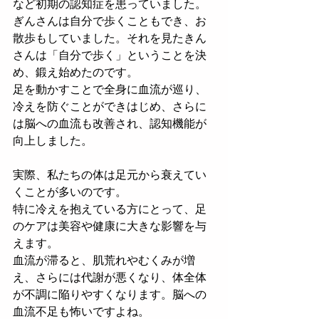
など初期の認知症を患っていました。
ぎんさんは自分で歩くこともでき、お
散歩もしていました。それを見たきん
さんは「自分で歩く」ということを決
め、鍛え始めたのです。
足を動かすことで全身に血流が巡り、
冷えを防ぐことができはじめ、さらに
は脳への血流も改善され、認知機能が
向上しました。
実際、私たちの体は足元から衰えてい
くことが多いのです。
特に冷えを抱えている方にとって、足
のケアは美容や健康に大きな影響を与
えます。
血流が滞ると、肌荒れやむくみが増
え、さらには代謝が悪くなり、体全体
が不調に陥りやすくなります。脳への
血流不足も怖いですよね。