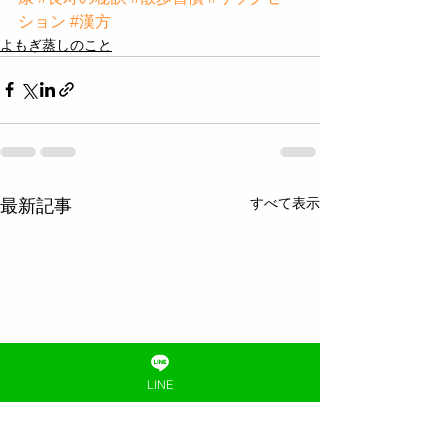
ション
#漢方
よもぎ蒸しのこと
すべて表示
最新記事
LINE