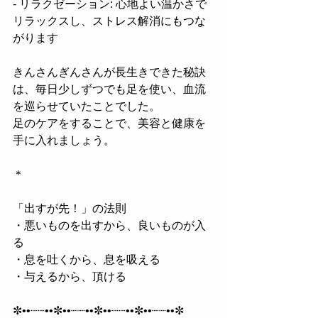
- リラクゼーション: 心地よい温かさで
リラックスし、ストレス解消にもつな
がります
きんさんぎんさんが長生きできた秘訣
は、毎日少しずつでも足を使い、血流
を巡らせていたことでした。
足のケアをすることで、美容と健康を
手に入れましょう。
＊
「出すが先！」の法則  
・悪いものを出すから、良いものが入
る  
・息を吐くから、息を吸える  
・与えるから、頂ける  
✼••┈┈••✼••┈┈••✼••┈┈••✼••┈┈••✼  