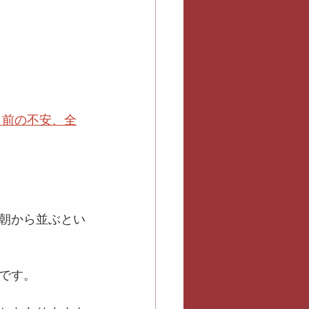
く前の不安、全
朝から並ぶとい
です。