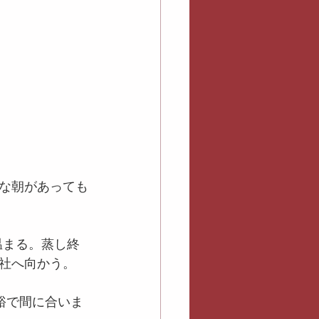
な朝があっても
温まる。蒸し終
社へ向かう。
余裕で間に合いま