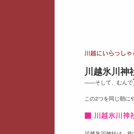
川越にいらっしゃ
川越氷川神
——そして、むんで
この2つを同じ朝に
■ 川越氷川神
川越氷川神社は、約