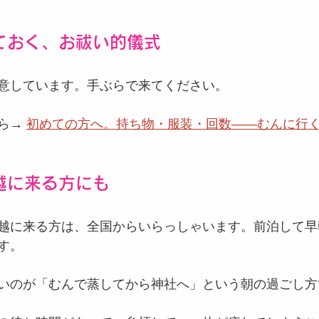
ておく、お祓い的儀式
意しています。手ぶらで来てください。
ら→ 
初めての方へ。持ち物・服装・回数——むんに行
越に来る方にも
越に来る方は、全国からいらっしゃいます。前泊して早
す。
いのが「むんで蒸してから神社へ」という朝の過ごし方