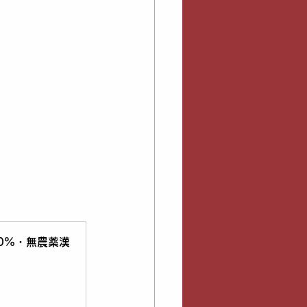
0%・無農薬漢