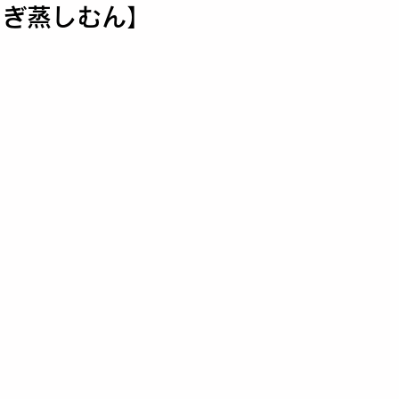
もぎ蒸しむん】