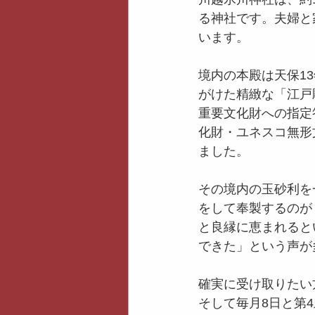
る神社です。夫婦と
います。
境内の本殿は天保1
がけた精緻な「江戸
重要文化財への指定
化財・ユネスコ無形
ました。
その境内の玉砂利を
をして奉製するのが
と良縁に恵まれると
できた」という声が
確実に受け取りたい
そして毎月8日と第