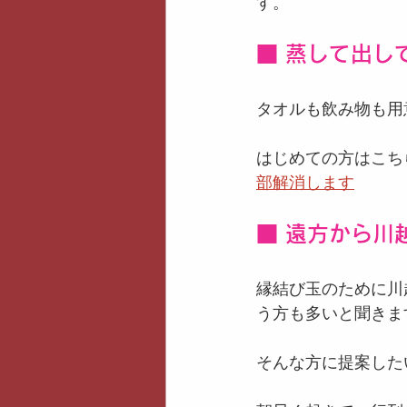
す。
■ 蒸して出し
タオルも飲み物も用
はじめての方はこち
部解消します
■ 遠方から川
縁結び玉のために川
う方も多いと聞きま
そんな方に提案した