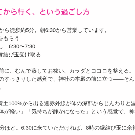
てから行く、という過ごし方
ら徒歩約5分。朝6:30から営業しています。
をもらう
6:30〜7:30
0　縁結び玉受け取る
前に、むんで蒸してお祓い、カラダとココロを整える。
のすっきりした感覚で、神社の本殿の前に立つ——そん
。
の黄土100%から出る遠赤外線が体の深部からじんわりと
体が軽い」「気持ちが静かになった」という感覚で、神
0分ほど。6:30に来ていただければ、8時の縁結び玉に