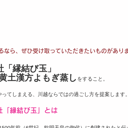
るなら、ぜひ受け取っていただきたいものがあり
社「縁結び玉」
黄土漢方よもぎ蒸し
をすること。
やってしまえる、川越ならではの過ごし方を提案します
社「縁結び玉」とは
1500年前（6世紀、欽明天皇の御代）に創建されたと