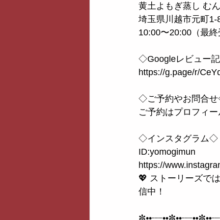
黄土よもぎ蒸し む
埼玉県川越市元町1-8
10:00〜20:00（最
◇Googleレビュー記入
https://g.page/r/C
◇ご予約やお問合せ
ご予約はプロフィール
◇インスタグラム◇
ID:yomogimun
https://www.instag
💖 ストーリーズ
信中！
✼••┈┈••✼••┈┈••✼••┈