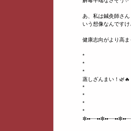
解毒半端なさそう✨
あ、私は鍼灸師さん
いう想像なんですけ
健康志向がより高ま
*
*
*
蒸しざんまい！🌿🔥
*
*
*
*
✼••┈┈••✼••┈┈••✼••┈