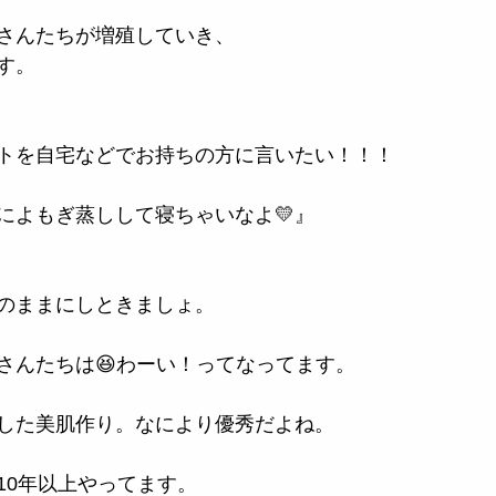
さんたちが増殖していき、
す。
トを自宅などでお持ちの方に言いたい！！！
によもぎ蒸しして寝ちゃいなよ💛』
のままにしときましょ。
さんたちは😆わーい！ってなってます。
した美肌作り。なにより優秀だよね。
10年以上やってます。