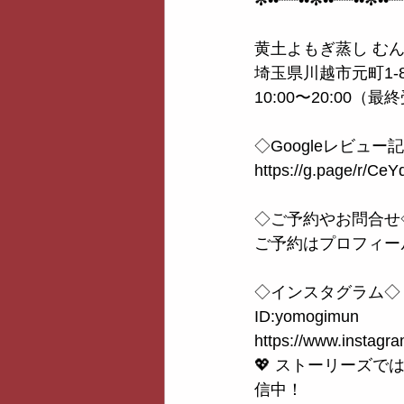
黄土よもぎ蒸し む
埼玉県川越市元町1-8
10:00〜20:00（最
◇Googleレビュー記入
https://g.page/r/C
◇ご予約やお問合せ
ご予約はプロフィール
◇インスタグラム◇
ID:yomogimun
https://www.instag
💖 ストーリーズ
信中！