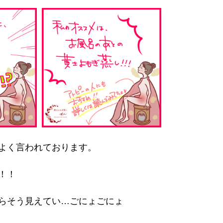
よく言われております。
！！
らそう見えてい…ごにょごにょ