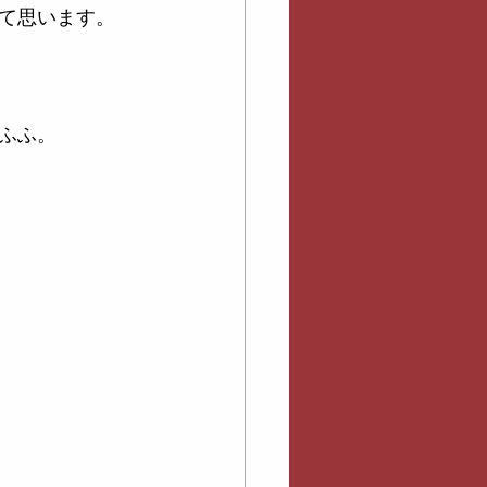
て思います。
ふふ。