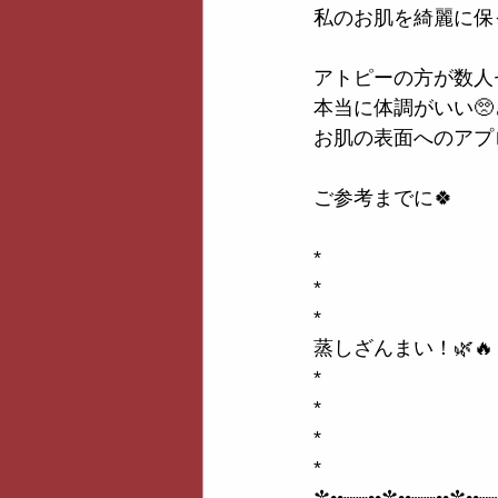
私のお肌を綺麗に保
アトピーの方が数人
本当に体調がいい
お肌の表面へのアプ
ご参考までに🍀
*
*
*
蒸しざんまい！🌿🔥
*
*
*
*
✼••┈┈••✼••┈┈••✼••┈