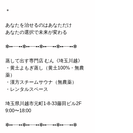
＊
あなたを治せるのはあなただけ 
あなたの選択で未来が変わる
✼••┈┈••✼••┈┈••✼••┈┈••✼••┈┈••✼
蒸して出す専門店 むん《埼玉川越》 
・黄土よもぎ蒸し（黄土100%・無農
薬） 
・漢方スチームサウナ（無農薬） 
・レンタルスペース
埼玉県川越市元町1-8-33藤田ビル2F 
9:00〜18:00
✼••┈┈••✼••┈┈••✼••┈┈••✼••┈┈••✼