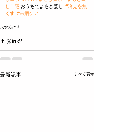
し自宅
 おうちでよもぎ蒸し  
#冷えを無
くす
#未病ケア
お客様の声
すべて表示
最新記事