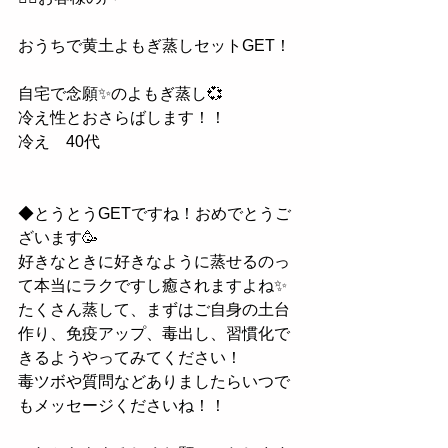
おうちで黄土よもぎ蒸しセットGET！
自宅で念願✨のよもぎ蒸し💞
冷え性とおさらばします！！
冷え　40代
◆とうとうGETですね！おめでとうご
ざいます🥳
好きなときに好きなように蒸せるのっ
て本当にラクですし癒されますよね✨
たくさん蒸して、まずはご自身の土台
作り、免疫アップ、毒出し、習慣化で
きるようやってみてください！
毒ツボや質問などありましたらいつで
もメッセージくださいね！！