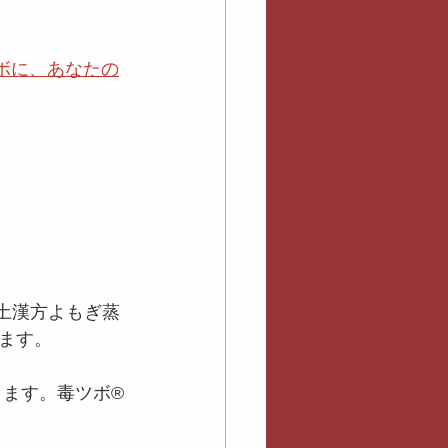
ボに、あなたの
黄土漢方よもぎ蒸
ます。
ます。毒ツボ®️