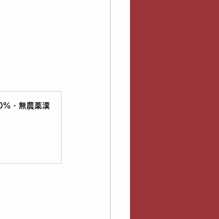
0%・無農薬漢