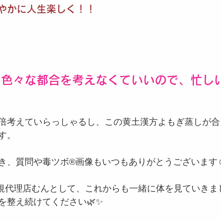
やかに人生楽しく！！
と色々な都合を考えなくていいので、忙し
倍考えていらっしゃるし、この黄土漢方よもぎ蒸しが合
す。
き、質問や毒ツボ®️画像もいつもありがとうございます☺
）正規代理店むんとして、これからも一緒に体を見ていき
を整え続けてください🌿✨