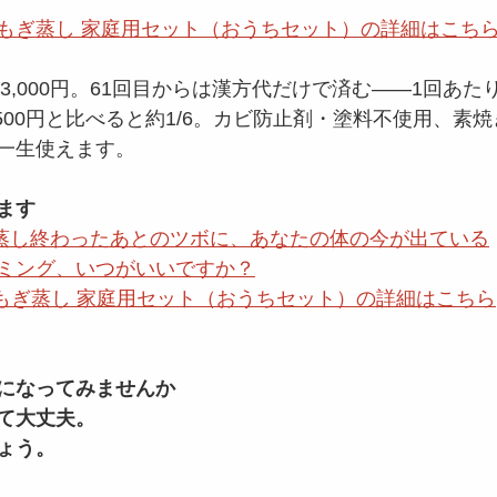
漢方よもぎ蒸し 家庭用セット（おうちセット）の詳細はこち
63,000円。61回目からは漢方代だけで済む——1回あた
500円と比べると約1/6。カビ防止剤・塗料不使用、素
一生使えます。
ます
。蒸し終わったあとのツボに、あなたの体の今が出ている
ミング、いつがいいですか？
方よもぎ蒸し 家庭用セット（おうちセット）の詳細はこちら
になってみませんか
て大丈夫。
ょう。