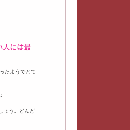
い人には最
ったようでとて
️
ましょう。どんど