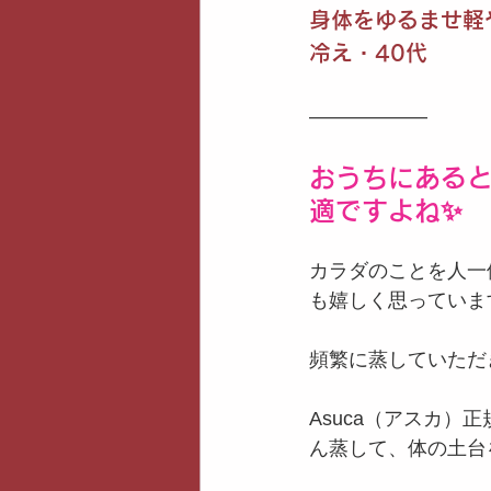
身体をゆるませ軽
冷え・40代
——————
おうちにある
適ですよね✨
カラダのことを人一
も嬉しく思っていま
頻繁に蒸していただ
Asuca（アスカ
ん蒸して、体の土台