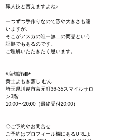
職人技と言えますよね♪﻿
一つずつ手作りなので形や大きさも違
いますが、﻿
そこがアスカの唯一無二の商品という
証拠でもあるのです。﻿
ご理解いただきたく思います。﻿
◉店舗詳細◉﻿
黄土よもぎ蒸し むん﻿
埼玉県川越市宮元町36-35スマイルサロ
ン3階﻿
10:00〜20:00（最終受付20:00）﻿
◇ご予約やお問合せ﻿
ご予約はプロフィール欄にあるURLよ