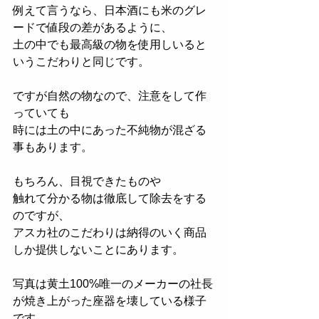
例えて言うなら、日本酒にも米のグレ
ードで﻿値段の差があるように、﻿
土の中でも最高級の物を使用しいると
いう﻿こだわりと同じです。﻿
ですが自然の物なので、注意をして作
っていても﻿
時には土の中にあった不純物が混ざる
事もあります。﻿
もちろん、目視できたものや﻿
触れて分かる物は徹底して除去をする
のですが、﻿
アスカ社のこだわりは納得のいく商品
しか提供しないことにあります。﻿
写真は黄土100%唯一のメーカーの社長
が焼き上がった座器を壊している様子
です。﻿