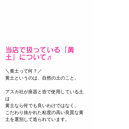
当店で扱っている「黄
土」について♬﻿
＼黄土って何？／﻿
黄土というのは、自然の土のこと。﻿
アスカ社が座器と壺で使用している土
は﻿
黄土なら何でも良いわけではなく、﻿
こだわり抜かれた粘度の高い良質な黄
土を﻿選別して造られています。﻿