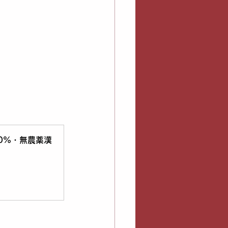
0%・無農薬漢