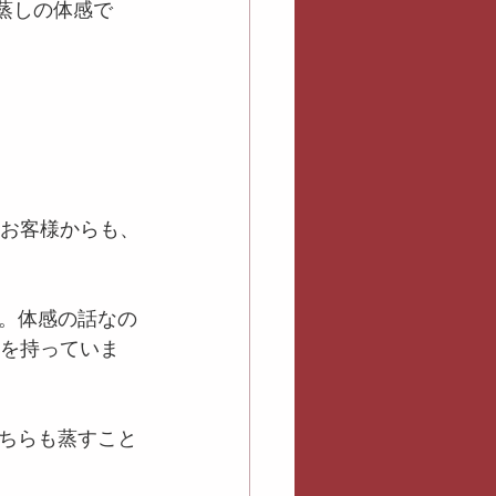
蒸しの体感で
るお客様からも、
。体感の話なの
象を持っていま
ちらも蒸すこと