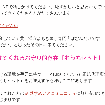
LINEで話しかけてください。恥ずかしいと思わなくて
ってきてくださる方がたくさんいます。
けてください
ら営業している黄土漢方よもぎ蒸し専門店はむんだけです。
したい」と思ったその日に来てください。
けてくれるお守り的存在「おうちセット」
ける環境を手元に持つ——Asuca（アスカ）正規代理
うちセット）をお迎えする意味はここにあります。
えされた方は
🌿 蒸すめいとコミュニティ
に無料参加で
じまりです。