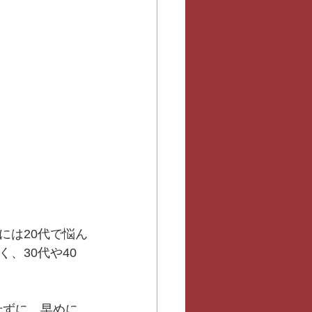
には20代で悩ん
、30代や40
せずに、早めに