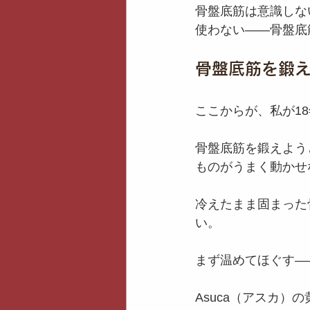
骨盤底筋は意識しな
使わない——骨盤底筋
骨盤底筋を鍛
ここからが、私が1
骨盤底筋を鍛えよう
ものがうまく動かせ
冷えたまま固まった
い。
まず温めてほぐす—
Asuca（アスカ）