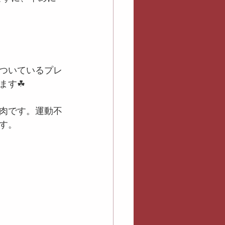
ついているプレ
ます☘
肉です。運動不
す。