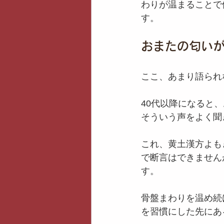
わりが温まることで
す。
おまたの匂い
ここ、あまり語られ
40代以降になると
そういう声をよく聞
これ、黄土漢方よも
で断言はできません
す。
骨盤まわりを温め続
を習慣にした先にあ