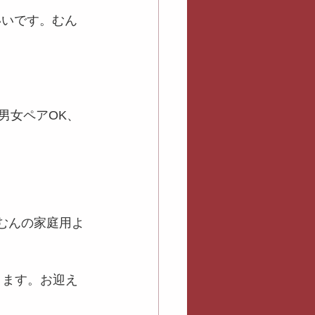
いいです。むん
男女ペアOK、
店むんの家庭用よ
きます。お迎え