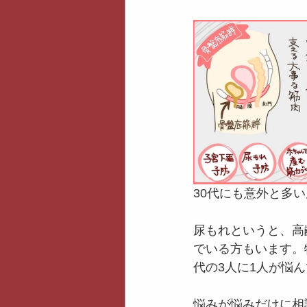
30代にも意外と多
尿もれというと、高
でいる方もいます。
代の3人に1人が悩
悩みが悩みだけに相