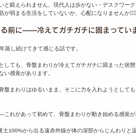
いと鍛えられません。現代人は歩かない・デスクワーク
が弱まる生活をしていないか、心配になりませんか😵‍
える前に——冷えてガチガチに固まってい
8年蒸し続けてきて感じる話です。
としても、骨盤まわりが冷えてガチガチに固まった状態
ない感覚があります。
骨盤まわりはゆるいまま。そこに力を入れようとしても
—これがあって初めて、骨盤まわりが動き始める感覚が
の黄土100%から出る遠赤外線が体の深部からじんわりと