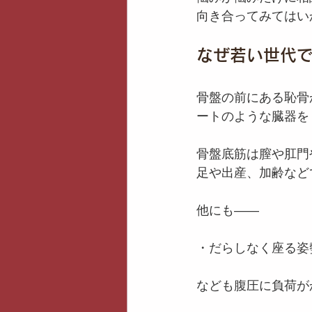
向き合ってみてはい
なぜ若い世代
骨盤の前にある恥骨
ートのような臓器を
骨盤底筋は膣や肛門
足や出産、加齢など
他にも——
・だらしなく座る姿
なども腹圧に負荷が