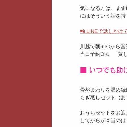
気になる方は、まず
にはそういう話を持
📲 LINEで話しか
川越で朝6:30か
当日予約OK。「蒸
■ いつでも助
骨盤まわりを温め続
もぎ蒸しセット（お
おうちセットをお迎
してからが本当のは