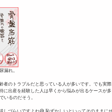
い尿漏れ。
齢者のトラブルだと思っている人が多いです。でも実際
特に出産を経験した人は早くから悩みが出るケースが多く
んでいるのだそう。
談しづらいですよね😅 恥ずかしいといってそのままに