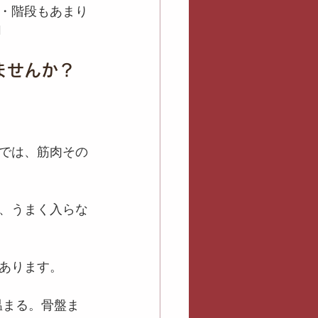
・階段もあまり

ませんか？
では、筋肉その
、うまく入らな
あります。
温まる。骨盤ま