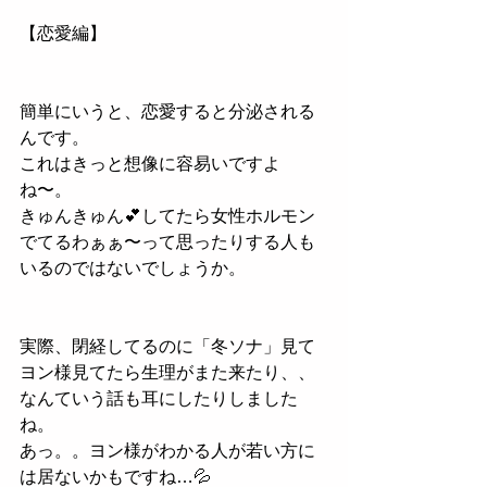
【恋愛編】
簡単にいうと、恋愛すると分泌される
んです。
これはきっと想像に容易いですよ
ね〜。
きゅんきゅん💕してたら女性ホルモン
でてるわぁぁ〜って思ったりする人も
いるのではないでしょうか。
実際、閉経してるのに「冬ソナ」見て
ヨン様見てたら生理がまた来たり、、
なんていう話も耳にしたりしました
ね。
あっ。。ヨン様がわかる人が若い方に
は居ないかもですね…💦