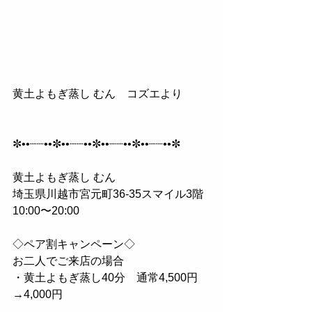
黄土よもぎ蒸し むん　コズエより
✼••┈┈••✼••┈┈••✼••┈┈••✼••┈┈••✼
黄土よもぎ蒸し むん
埼玉県川越市宮元町36-35スマイル3階
10:00〜20:00
◇ペア割キャンペーン◇
お二人でご来店の場合
・黄土よもぎ蒸し40分　通常4,500円
→4,000円