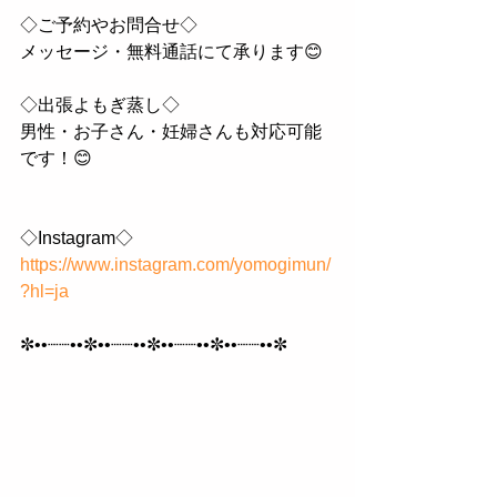
◇ご予約やお問合せ◇
メッセージ・無料通話にて承ります😊
◇出張よもぎ蒸し◇
男性・お子さん・妊婦さんも対応可能
です！😊
◇Instagram◇
https://www.instagram.com/yomogimun/
?hl=ja
✼••┈┈••✼••┈┈••✼••┈┈••✼••┈┈••✼