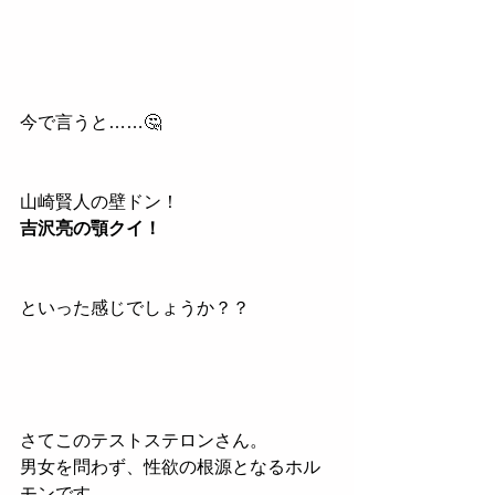
今で言うと……🤔
山崎賢人の壁ドン！
吉沢亮の顎クイ！
といった感じでしょうか？？
さてこのテストステロンさん。
男女を問わず、性欲の根源となるホル
モンです。