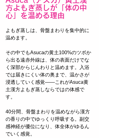
Asuca（アスカ）黄土漢
方よもぎ蒸しが「体の中
心」を温める理由
よもぎ蒸しは、骨盤まわりを集中的に
温めます。
その中でもAsucaの黄土100%のツボか
ら出る遠赤外線は、体の表面だけでな
く深部からじんわりと温めます。入浴
では届きにくい体の奥まで、温かさが
浸透していく感覚——これがAsuca黄
土漢方よもぎ蒸しならではの体感で
す。
40分間、骨盤まわりを温めながら漢方
の香りの中でゆっくり呼吸する。副交
感神経が優位になり、体全体がゆるん
でいく感覚。