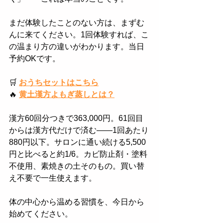
まだ体験したことのない方は、まずむ
んに来てください。1回体験すれば、こ
の温まり方の違いがわかります。当日
予約OKです。
🛒
おうちセットはこちら
🔥
黄土漢方よもぎ蒸しとは？
漢方60回分つきで363,000円。61回目
からは漢方代だけで済む——1回あたり
880円以下。サロンに通い続ける5,500
円と比べると約1/6。カビ防止剤・塗料
不使用、素焼きの土そのもの。買い替
え不要で一生使えます。
体の中心から温める習慣を、今日から
始めてください。