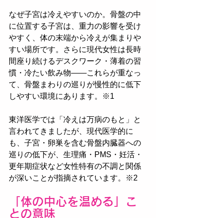
なぜ子宮は冷えやすいのか。骨盤の中
に位置する子宮は、重力の影響を受け
やすく、体の末端から冷えが集まりや
すい場所です。さらに現代女性は長時
間座り続けるデスクワーク・薄着の習
慣・冷たい飲み物——これらが重なっ
て、骨盤まわりの巡りが慢性的に低下
しやすい環境にあります。※1
東洋医学では「冷えは万病のもと」と
言われてきましたが、現代医学的に
も、子宮・卵巣を含む骨盤内臓器への
巡りの低下が、生理痛・PMS・妊活・
更年期症状など女性特有の不調と関係
が深いことが指摘されています。※2
「体の中心を温める」こ
との意味