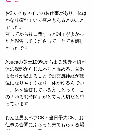
お2人ともメインのお仕事があり、体は
かなり疲れていて痛みもあるとのこと
でした。
蒸してから数日間ずっと調子がよかっ
たと報告してくださって、とても嬉し
かったです。
Asucaの黄土100%から出る遠赤外線が
体の深部からじんわりと温める。骨盤
まわりが温まることで副交感神経が優
位になりやすくなり、体がゆるんでい
く。体を酷使している方にとって、こ
の「ゆるむ時間」がとても大切だと思
っています。
むんは男女ペアOK・当日予約OK。お
仕事の合間にふらっと来てもらえる場