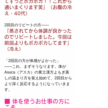
てずっとポカポカ！！これから
通いまくります笑」（お腹の冷
え・40代）
2回目のリピートの方——
「蒸されてから体調が良かった
のでリピートしました。今回は
前回よりもポカポカしてます」
（冷え）
「2回目の方が体感がよかった」
——これ、まずそうなります。体が
Asuca（アスカ）の黄土漢方よもぎ蒸
しの温まり方を覚え始めて、2回目から
より深く反応するようになっていきま
す。
■ 体を使うお仕事の方に
こそ