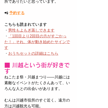
所でありたいと思っています。
📲
予約する
こちらも読まれています
・
男性もよもぎ蒸しできます
・
「1回目より2回目の方がすごかっ
た！」それ、体が動き始めたサインで
す
・
おうちセットの詳細はこちら
■ 川越という街が好きで
す
ねこたま祭・川越まつり——川越には
素敵なイベントがたくさんあって、い
ろんな人との出会いがあります。
むんは川越市役所のすぐ近く。遠方の
方は川越観光も可能。