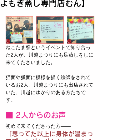
よもぎ蒸し専門店むん】
ねこたま祭というイベントで知り合っ
た2人が、川越まつりにも足蒸しをしに
来てくださいました。
猫面や狐面に模様を描く絵師をされて
いるお2人。川越まつりにも出店されて
いた、川越にゆかりのある方たちで
す。
■ 2人からのお声
初めて来てくださった方——
「思ってた以上に身体が温まっ