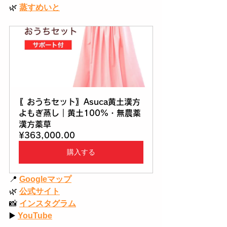
🌿
蒸すめいと
〖おうちセット〗Asuca黄土漢方
よもぎ蒸し｜黄土100%・無農薬
漢方薬草
¥363,000.00
購入する
📍
Googleマップ
🌿
公式サイト
📸
インスタグラム
▶️
YouTube