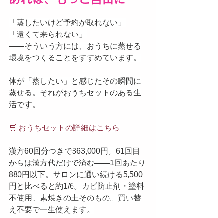
「蒸したいけど予約が取れない」
「遠くて来られない」
——そういう方には、おうちに蒸せる
環境をつくることをすすめています。
体が「蒸したい」と感じたその瞬間に
蒸せる。それがおうちセットのある生
活です。
🛒 おうちセットの詳細はこちら
漢方60回分つきで363,000円。61回目
からは漢方代だけで済む——1回あたり
880円以下。サロンに通い続ける5,500
円と比べると約1/6。カビ防止剤・塗料
不使用、素焼きの土そのもの。買い替
え不要で一生使えます。