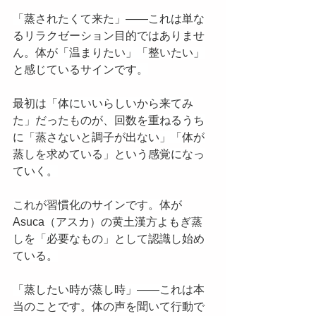
「蒸されたくて来た」——これは単な
るリラクゼーション目的ではありませ
ん。体が「温まりたい」「整いたい」
と感じているサインです。
最初は「体にいいらしいから来てみ
た」だったものが、回数を重ねるうち
に「蒸さないと調子が出ない」「体が
蒸しを求めている」という感覚になっ
ていく。
これが習慣化のサインです。体が
Asuca（アスカ）の黄土漢方よもぎ蒸
しを「必要なもの」として認識し始め
ている。
「蒸したい時が蒸し時」——これは本
当のことです。体の声を聞いて行動で