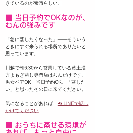
きているのが素晴らしい。
■ 当日予約でOKなのが、
むんの強みです
「急に蒸したくなった」——そういう
ときにすぐ来られる場所でありたいと
思っています。
川越で朝6:30から営業している黄土漢
方よもぎ蒸し専門店はむんだけです。
男女ペアOK、当日予約OK。「蒸した
い」と思ったその日に来てください。
気になることがあれば、
📲 LINEで話し
かけてください
■ おうちに蒸せる環境が
あれば、もっと自由に