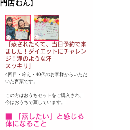
門店むん】
「蒸されたくて、当日予約で来
ました！ダイエットにチャレン
ジ！滝のような汗
スッキリ」
4回目・冷え・40代のお客様からいただ
いた言葉です。
この方はおうちセットをご購入され、
今はおうちで蒸しています。
■ 「蒸したい」と感じる
体になること