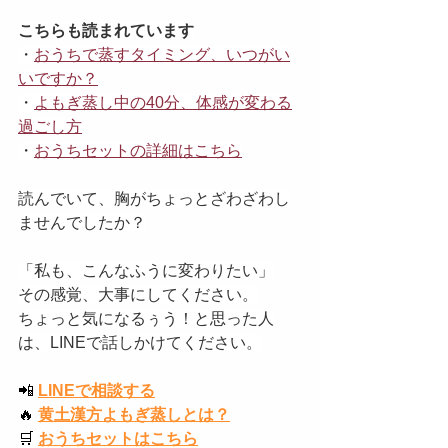
こちらも読まれています
・
おうちで蒸すタイミング、いつがい
いですか？
・
よもぎ蒸し中の40分、体感が変わる
過ごし方
・
おうちセットの詳細はこちら
読んでいて、胸がちょっとざわざわし
ませんでしたか？
「私も、こんなふうに変わりたい」
その感覚、大事にしてください。
ちょっと気になるぅう！と思った人
は、LINEで話しかけてください。
📲
LINEで相談する
🔥
黄土漢方よもぎ蒸しとは？
🛒
おうちセットはこちら