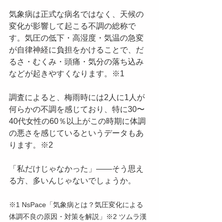
気象病は正式な病名ではなく、天候の
変化が影響して起こる不調の総称で
す。気圧の低下・高湿度・気温の急変
が自律神経に負担をかけることで、だ
るさ・むくみ・頭痛・気分の落ち込み
などが起きやすくなります。※1
調査によると、梅雨時には2人に1人が
何らかの不調を感じており、特に30〜
40代女性の60％以上がこの時期に体調
の悪さを感じているというデータもあ
ります。※2
「私だけじゃなかった」——そう思え
る方、多いんじゃないでしょうか。
※1 NsPace「気象病とは？気圧変化による
体調不良の原因・対策を解説」※2 ツムラ漢