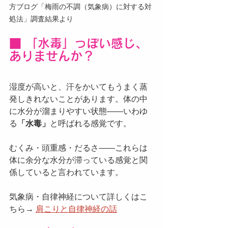
方ブログ「梅雨の不調（気象病）に対する対
処法」調査結果より
■ 「水毒」っぽい感じ、
ありませんか？
湿度が高いと、汗をかいてもうまく蒸
発しきれないことがあります。体の中
に水分が溜まりやすい状態——いわゆ
る
「水毒」
と呼ばれる感覚です。
むくみ・頭重感・だるさ——これらは
体に余分な水分が滞っている感覚と関
係していると言われています。
気象病・自律神経について詳しくはこ
ちら→ 
肩こりと自律神経の話