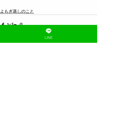
よもぎ蒸しのこと
LINE
すべて表示
最新記事