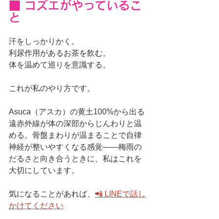
■ コズエがやっているこ
と
汗をしっかりかく。
利尿作用があるお茶を飲む。
体を温めて巡りを意識する。
これが私のやり方です。
Asuca（アスカ）の黄土100%から出る
遠赤外線が体の深部からじんわりと温
める。骨盤まわりが温まることで自律
神経が整いやすくなる感覚——梅雨の
だるさと向き合うときに、私はこれを
大切にしています。
気になることがあれば、
📲 LINEで話し
かけてください