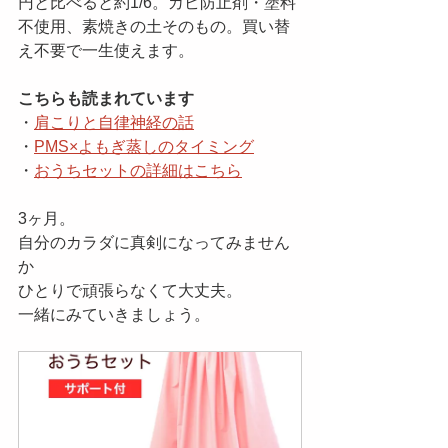
円と比べると約1/6。カビ防止剤・塗料
不使用、素焼きの土そのもの。買い替
え不要で一生使えます。
こちらも読まれています
・
肩こりと自律神経の話
・
PMS×よもぎ蒸しのタイミング
・
おうちセットの詳細はこちら
3ヶ月。
自分のカラダに真剣になってみません
か
ひとりで頑張らなくて大丈夫。
一緒にみていきましょう。