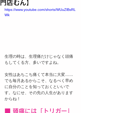
門店むん】
https://www.youtube.com/shorts/WUuZlBsRL
Wk
生理の時は、生理痛だけじゃなく頭痛
もしてくる方、多いですよね。
女性はあちこち痛くて本当に大変……
でも毎月あるからこそ、なるべく早め
に自分のことを知っておくといいで
す。なにせ、その先の人生があります
からね！
■ 頭痛には「トリガー」