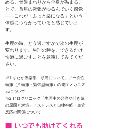
める。骨盤まわりから全身が温まるこ
とで、首肩の緊張がゆるんでいく感覚
——これが「ふっと楽になる」という
体感につながっていると感じていま
す。
生理の時、どう過ごすかで次の生理が
変わります。生理の時を、できるだけ
快適に過ごすことを意識してみてくだ
さい。
※1 ゆたか倶楽部「頭痛について」／一次性
頭痛（片頭痛・緊張型頭痛）の発症メカニズ
ムについて
※2 ヒロクリニック「生理中の頭痛や吐き気
の原因と対策」／ストレスと自律神経・血管
反応の関係について
■ いつでも助けてくれる