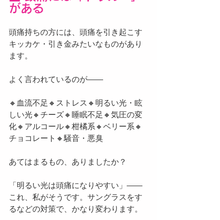
がある
頭痛持ちの方には、頭痛を引き起こす
キッカケ・引き金みたいなものがあり
ます。
よく言われているのが——
🔸血流不足🔸ストレス🔸明るい光・眩
しい光🔸チーズ🔸睡眠不足🔸気圧の変
化🔸アルコール🔸柑橘系🔸ベリー系🔸
チョコレート🔸騒音・悪臭
あてはまるもの、ありましたか？
「明るい光は頭痛になりやすい」——
これ、私がそうです。サングラスをす
るなどの対策で、かなり変わります。