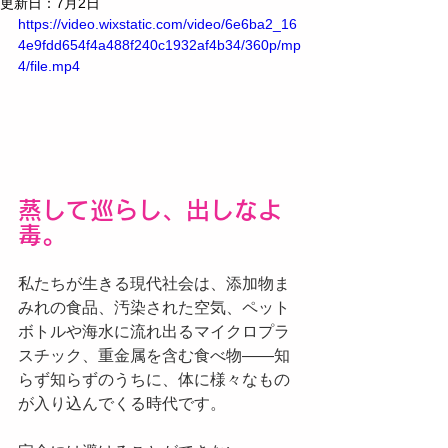
更新日：
7月2日
https://video.wixstatic.com/video/6e6ba2_16
4e9fdd654f4a488f240c1932af4b34/360p/mp
4/file.mp4
蒸して巡らし、出しなよ
毒。
私たちが生きる現代社会は、添加物ま
みれの食品、汚染された空気、ペット
ボトルや海水に流れ出るマイクロプラ
スチック、重金属を含む食べ物——知
らず知らずのうちに、体に様々なもの
が入り込んでくる時代です。