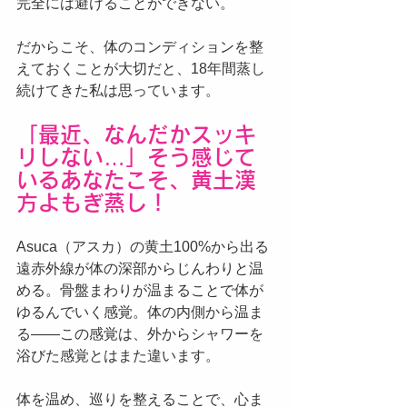
完全には避けることができない。
だからこそ、体のコンディションを整
えておくことが大切だと、18年間蒸し
続けてきた私は思っています。
「最近、なんだかスッキ
リしない…」そう感じて
いるあなたこそ、黄土漢
方よもぎ蒸し！
Asuca（アスカ）の黄土100%から出る
遠赤外線が体の深部からじんわりと温
める。骨盤まわりが温まることで体が
ゆるんでいく感覚。体の内側から温ま
る——この感覚は、外からシャワーを
浴びた感覚とはまた違います。
体を温め、巡りを整えることで、心ま