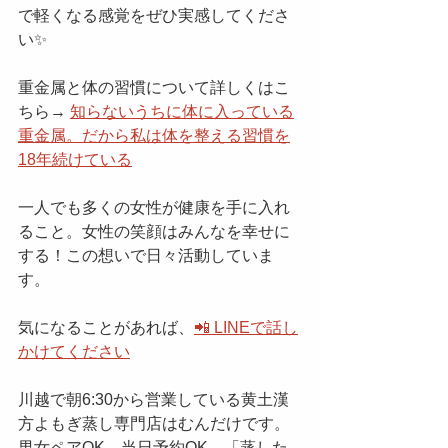
で軽くなる感覚をぜひ実感してくださ
い✨
重金属と体の習慣について詳しくはこ
ちら→ 
知らないうちに体に入っている
重金属。だから私は体を整える習慣を
18年続けている
一人でも多くの女性が健康を手に入れ
ること。女性の笑顔はみんなを幸せに
する！この想いで日々活動していま
す。
気になることがあれば、
📲 LINEで話し
かけてください
川越で朝6:30から営業している黄土漢
方よもぎ蒸し専門店はむんだけです。
男女ペアOK、当日予約OK。「蒸した