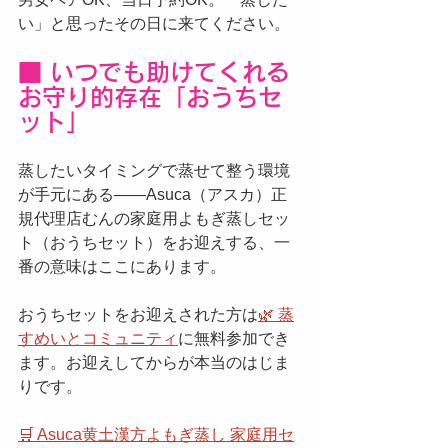
い」と思ったその日に来てください。
■ いつでも助けてくれる
お守り的存在「おうちセ
ット」
蒸したいタイミングで蒸せて整う環境
が手元にある——Asuca（アスカ）正
規代理店むんの家庭用よもぎ蒸しセッ
ト（おうちセット）をお迎えする、一
番の意味はここにあります。
おうちセットをお迎えされた方は
🌿 蒸
すめいとコミュニティ
に無料参加でき
ます。お迎えしてからが本当のはじま
りです。
🛒 Asuca黄土漢方よもぎ蒸し 家庭用セ