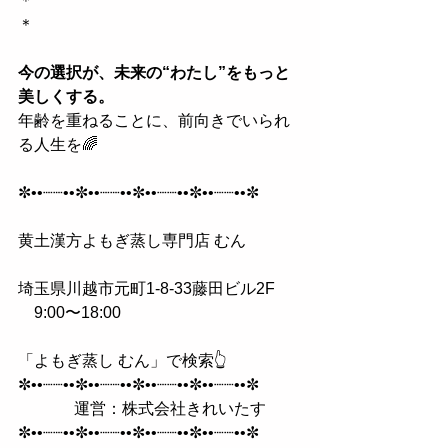
＊
＊
今の選択が、未来の“わたし”をもっと
美しくする。
年齢を重ねることに、前向きでいられ
る人生を🌈
✼••┈┈••✼••┈┈••✼••┈┈••✼••┈┈••✼
黄土漢方よもぎ蒸し専門店 むん
埼玉県川越市元町1-8-33藤田ビル2F
　9:00〜18:00
「よもぎ蒸し むん」で検索👆
✼••┈┈••✼••┈┈••✼••┈┈••✼••┈┈••✼
　　　  運営：株式会社きれいたす
✼••┈┈••✼••┈┈••✼••┈┈••✼••┈┈••✼