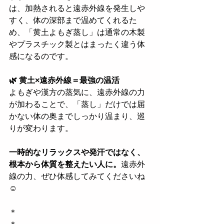
は、加熱されると遠赤外線を発生しや
すく、体の深部まで温めてくれるた
め、「黄土よもぎ蒸し」は通常の木製
やプラスチック製とはまったく違う体
感になるのです。
🌿 黄土×遠赤外線＝最強の温活
よもぎや漢方の蒸気に、遠赤外線の力
が加わることで、「蒸し」だけでは届
かない体の奥までしっかり温まり、巡
りが変わります。
一時的なリラックスや発汗ではなく、
根本から体質を整えたい人に。
遠赤外
線の力、ぜひ体感してみてくださいね
☺️
＊