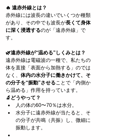
🔥 遠赤外線とは？
赤外線には波長の違いでいくつか種類
があり、その中でも波長が
長くて身体
に深く浸透する
のが「遠赤外線」で
す。
🌿遠赤外線が“温める”しくみとは？
遠赤外線は電磁波の一種で、私たちの
体を直接「表面から加熱する」のでは
なく、
体内の水分子に働きかけて、そ
の分子を“振動”させる
ことで「内側か
ら温める」作用を持っています。
🔬どうやって？
人の体の60〜70％は水分。
水分子に遠赤外線が当たると、そ
の分子が共鳴（共振）し、微細に
振動します。