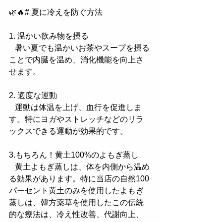
🌿🔥# 夏に冷えを防ぐ方法
1. 温かい飲み物を摂る
   暑い夏でも温かいお茶やスープを摂る
ことで内臓を温め、消化機能を向上さ
せます。
2. 適度な運動
   運動は体温を上げ、血行を促進しま
す。特にヨガやストレッチなどのリラ
ックスできる運動が効果的です。
3.もちろん！黄土100%のよもぎ蒸し
   黄土よもぎ蒸しは、体を内側から温め
る効果があります。特に当店の自然100
パーセント黄土のみを使用したよもぎ
蒸しは、韓方薬草を使用したこの伝統
的な療法は、冷え性改善、代謝向上、