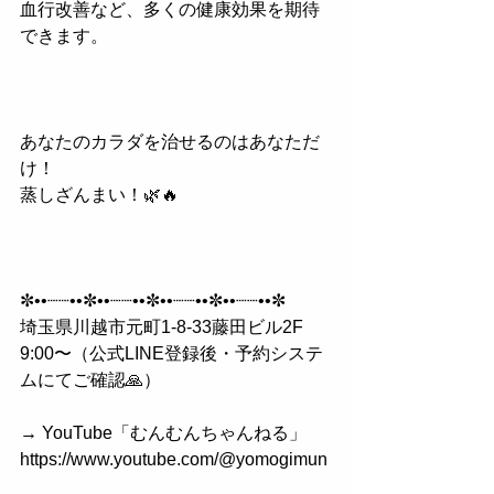
血行改善など、多くの健康効果を期待
できます。
あなたのカラダを治せるのはあなただ
け！
蒸しざんまい！🌿🔥
✼••┈┈••✼••┈┈••✼••┈┈••✼••┈┈••✼
埼玉県川越市元町1-8-33藤田ビル2F  
9:00〜（公式LINE登録後・予約システ
ムにてご確認🙏）
→ YouTube「むんむんちゃんねる」  
https://www.youtube.com/@yomogimun