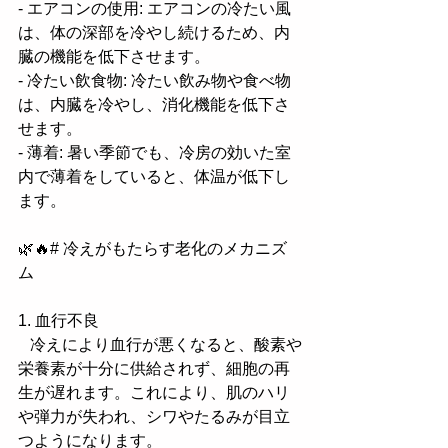
- エアコンの使用: エアコンの冷たい風
は、体の深部を冷やし続けるため、内
臓の機能を低下させます。
- 冷たい飲食物: 冷たい飲み物や食べ物
は、内臓を冷やし、消化機能を低下さ
せます。
- 薄着: 暑い季節でも、冷房の効いた室
内で薄着をしていると、体温が低下し
ます。
🌿🔥# 冷えがもたらす老化のメカニズ
ム
1. 血行不良
   冷えにより血行が悪くなると、酸素や
栄養素が十分に供給されず、細胞の再
生が遅れます。これにより、肌のハリ
や弾力が失われ、シワやたるみが目立
つようになります。