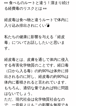
👀 食べものルートと違う！溜まり続け
る経費毒のリスクとは 👀
経皮毒は食べ物と違うルートで体内に
入り込み排出されにくい💣
私たちの健康に影響を与える「経皮
毒」についてお話ししたいと思いま
す。
経皮毒とは、皮膚を通して体内に侵入
する有害化学物質のことです。経口毒
（口から入る毒）の約90%は体外に排
出されるのに対し、経皮毒の約90%は
体内に蓄積されると言われています、
もちろん、適切な量であれば特に問題
はないでしょう。
ただ、現代社会は化学物質社会なの
で、一昔前よりもこの影響を無視でき