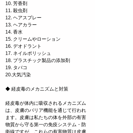
10. 芳香剤
11. 殺虫剤
12. ヘアスプレー
13. ヘアカラー
14. 香水
15. クリームやローション
16. デオドラント
17. ネイルポリッシュ
18. プラスチック製品の添加剤
19. タバコ
20.大気汚染
◆ 経皮毒のメカニズムと対策
経皮毒が体内に吸収されるメカニズム
は、皮膚のバリア機能を通じて行われ
ます。皮膚は私たちの体を外部の有害
物質から守る第一の免疫システム・防
衛線ですが、これらの有害物質は皮膚