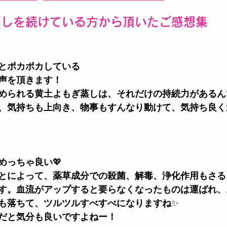
蒸しを続けている方から頂いたご感想集
とポカポカしている
声を頂きます！
められる黄土よもぎ蒸しは、それだけの持続力があるん
、気持ちも上向き、物事もすんなり動けて、気持ち良く
めっちゃ良い
💖
とによって、薬草成分での殺菌、解毒、浄化作用もさる
す。血流がアップすると要らなくなったものは運ばれ、
も落ちて、ツルツルすべすべになりますね
✨
だと気分も良いですよねー！