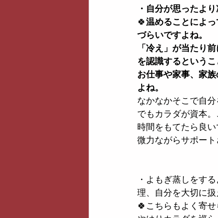
・自分が思ったより
🍀
温めることによっ
づらいですよね。
「冷え」が当たり前
を認識するというこ
お仕事や家事、家族
よね。
なかなかそこで自分
でもカラダが資本。
時間をもてたら良い
微力ながらサポート
・よもぎ蒸しをする
理、自分を大切に扱
🍀こちらもよく寄