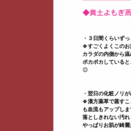
◆黄土よもぎ
・３日間くらいずっ
🍀
すごくよくこのお
カラダの内側から温
ポカポカしていると
😊
・翌日の化粧ノリが
🍀
漢方薬草で蒸すこ
も血流もアップしま
落としきれない汚れ
やっぱりお肌が綺麗