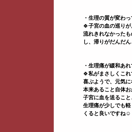
・生理の質が変わっ
🍀
子宮の血の巡りが
流れきれなかったも
し、滞りがだんだん
・生理痛が緩和あれ
🍀
私がまさしくこれ
喜ぶようで、元気に
本来あること自体お
子宮に血を送ること
生理痛が少しでも軽
くると良いですね
☺️