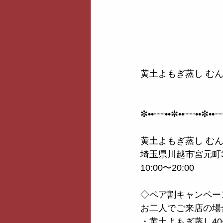
黄土よもぎ蒸し む
✼••┈┈••✼••┈┈••✼••┈
黄土よもぎ蒸し む
埼玉県川越市宮元町3
10:00〜20:00
◇ペア割キャンペー
お二人でご来店の場
・黄土よもぎ蒸し40分