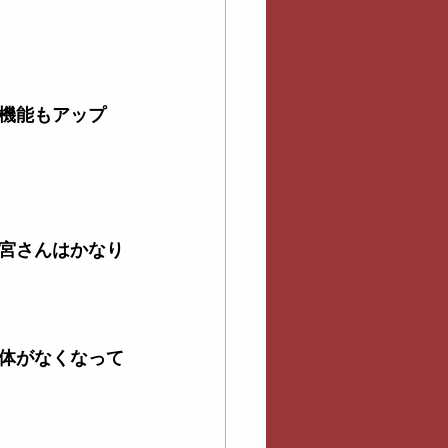
機能もアップ
宮さんはかなり
体がなくなって