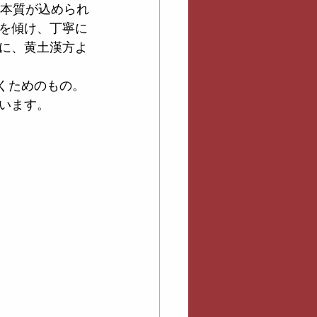
の本質が込められ
を傾け、丁寧に
に、黄土漢方よ
くためのもの。
います。