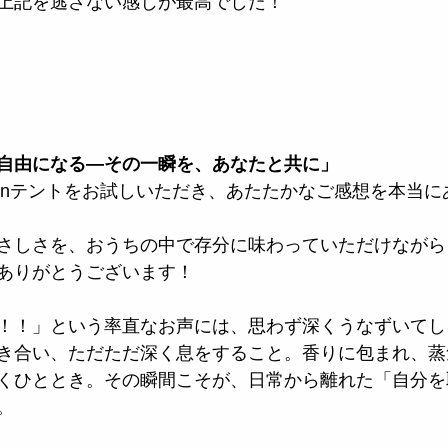
上記を逃さない感じが最高でした！
自由になる―その一瞬を、あなたと共に」
inテントをお試しいただき、あたたかなご感想を本当に
さしさを、おうちの中で存分に味わっていただけながら、
ありがとうございます！
！！」という率直なお声には、思わず深くうなずいてし
き合い、ただただ深く息をすること。香りに包まれ、蒸
くひととき。その瞬間こそが、日常から離れた「自分を
。