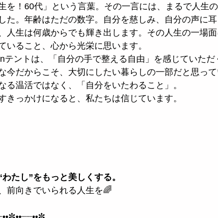
生を！60代」という言葉。その一言には、まるで人生
した。年齢はただの数字。自分を慈しみ、自分の声に耳
、人生は何歳からでも輝き出します。その人生の一場面
ていること、心から光栄に思います。
inテントは、「自分の手で整える自由」を感じていただ
な今だからこそ、大切にしたい暮らしの一部だと思って
なる温活ではなく、「自分をいたわること」。
すきっかけになると、私たちは信じています。
“わたし”をもっと美しくする。
、前向きでいられる人生を🌈
┈••✼••┈┈••✼