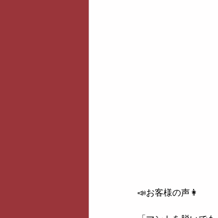
📣お客様の声👩