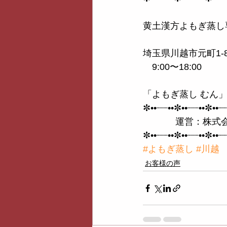
黄土漢方よもぎ蒸し
埼玉県川越市元町1-8
　9:00〜18:00
「よもぎ蒸し むん」
✼••┈┈••✼••┈┈••✼••┈
　　　  運営：株式
✼••┈┈••✼••┈┈••✼••┈
#よもぎ蒸し
#川越
お客様の声