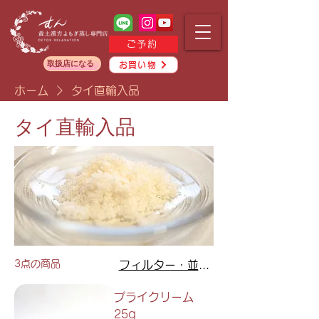
ご予約
取扱店になる
お買い物
ホーム
タイ直輸入品
タイ直輸入品
3点の商品
フィルター・並び替え
プライクリーム
25g