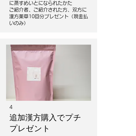
に蒸すめいとになられたかた
​ご紹介者、ご紹介された方、双方に
漢方薬草10回分プレゼント（現金払
いのみ）
4
追加漢方購入でプチ
プレゼント