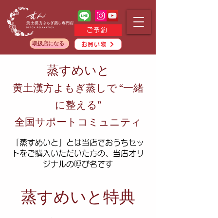
ご予約
取扱店になる
お買い物
蒸すめいと
黄土漢方よもぎ蒸しで “一緒
に整える”
全国サポートコミュニティ
「蒸すめいと」とは当店でおうちセッ
トをご購入いただいた方の、当店オリ
ジナルの呼び名です
蒸すめいと特典