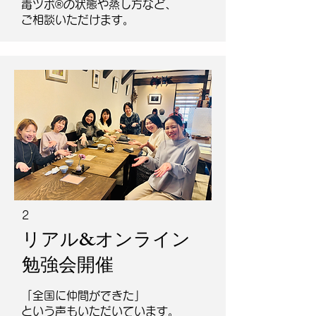
毒ツボ®︎の状態や蒸し方など、
ご相談いただけます。
2
リアル&オンライン
勉強会開催
「全国に仲間ができた」
という声もいただいています。