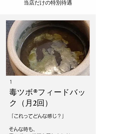
当店だけの特別待遇
1
毒ツボ®︎フィードバッ
ク（月2回）
「これってどんな感じ？」
そんな時も、