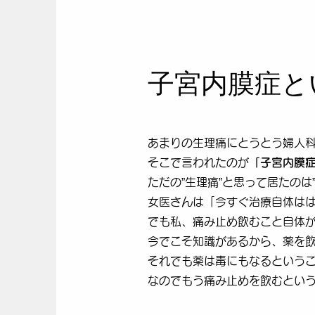
子宮内膜症と
​
あまりの生理痛にとうとう婦人
そこで言われたのが
「子宮内膜
ただの”生理痛”と思って居たの
女医さんは「今すぐ治療自体は
でも私、痛み止め飲むこと自体が
今でこそ知識があるから、薬を
それでも薬は毒にもなるという
​なのでもう痛み止めを飲むとい