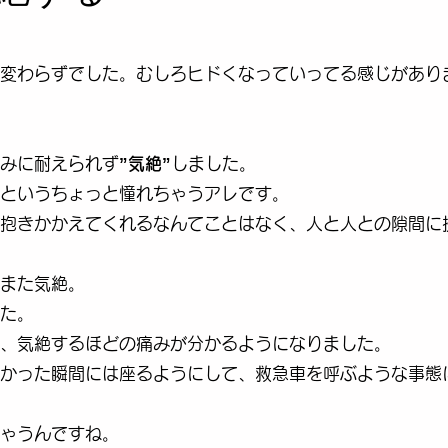
変わらずでした。むしろヒドくなっていってる感じがあり
みに耐えられず
”気絶”
しました。
というちょっと憧れちゃうアレです。
抱きかかえてくれるなんてことはなく、人と人との隙間に
てまた気絶。
た。
、気絶するほどの痛みが分かるようになりました。
かった瞬間には座るようにして、救急車を呼ぶような事態
ちゃうんですね。