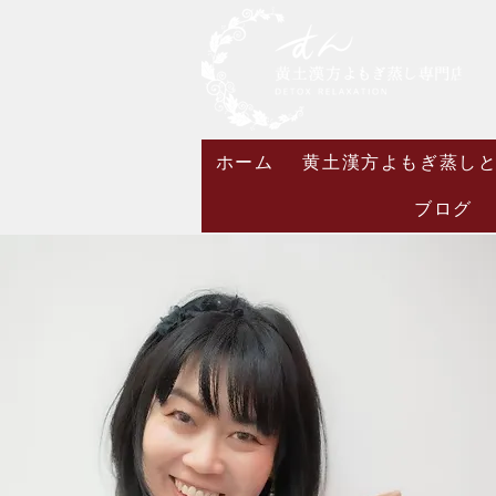
ホーム
黄土漢方よもぎ蒸し
ブログ