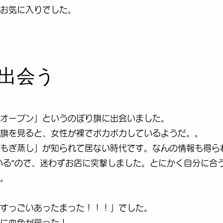
のお気に入りでした。
出会う
オープン」というのぼり旗に出会いました。
旗を見ると、女性が裸でポカポカしているようだ。。
もぎ蒸し」が知られて居ない時代です。なんの情報も得ら
いる”ので、迷わずお店に突撃しました。とにかく自分に合
。
すっごいあったまった！！！」でした。
に血色が戻った！