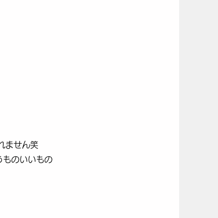
れません笑
うものいいもの