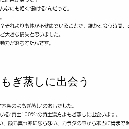
んなにも軽く”動ける”んだって。
。
？それよりも体が不健康でいることで、誰かと会う時間、
ど大きな損失と思いました。
動力が落ちてたんです。
のよもぎ蒸しに出会う
”木製のよもぎ蒸し”のお店でした。
いる”黄土100%”の黄土漢方よもぎ蒸しに出会います。
い、顔も真っ赤にならない、カラダの芯から本当に骨まで