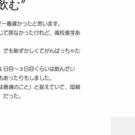
飲む”
で一番遅かったと思います。
じて居なかったけれど、高校進学あ
。でも恥ずかしくてがんばっちゃた
月１日目〜３日目くらいは飲んでい
もあったりもしました。
は普通のこと』と捉えていて、母親
」
だった。