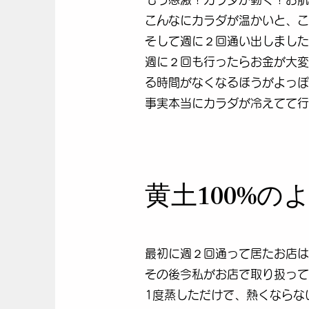
こんなにカラダが温かいと、こ
そして週に２回通い出しました
週に２回も行ったらお金が大変
る時間がなくなるほうがよっぽ
事実本当にカラダが冷えてて行
黄土100%
最初に週２回通って居たお店は
その後今私がお店で取り扱って
1度蒸しただけで、熱くならな