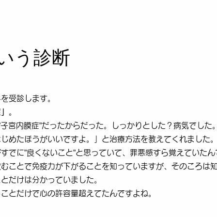
いう診断
科を受診します。
症」
。
は”子宮内膜症”だったからだった。しっかりとした？病気でした
はじめたほうがいいですよ。」と治療方法を教えてくれました
すでに”良くないこと”と思っていて、罪悪感すら覚えていたん
飲むことで免疫力が下がることを知っていますが、そのころは
ことだけは分かっていました。
うことだけで心の許容量超えてたんですよね。