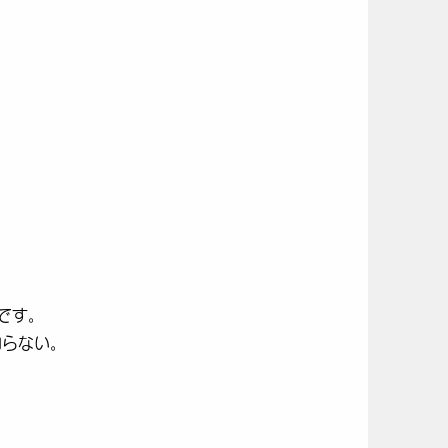
。
。
です。
知らない。