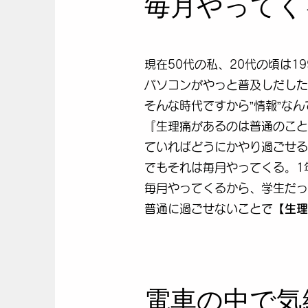
毎月やってく
現在50代の私、20代の頃は19
パソコンがやっと普及しだした
​そんな時代ですから”情報”
​『生理痛があるのは普通のこ
ていればどうにかやり過ごせる
でもそれは毎月やってくる。1
毎月やってくるから、学生だっ
普通に過ごせないことで【
生理
電車の中で気