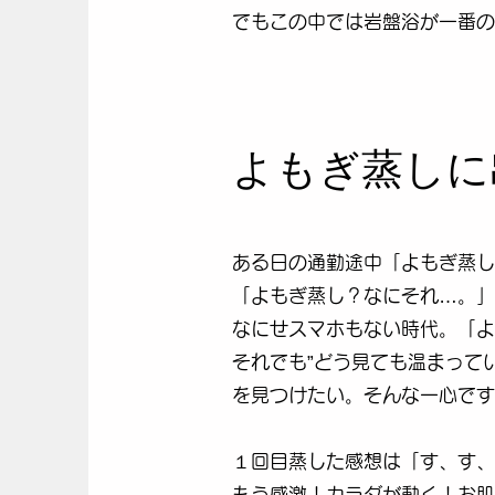
でも​この中では岩盤浴が一番
よもぎ蒸しに
ある日の通勤途中「よもぎ蒸し
「よもぎ蒸し？なにそれ…。」
なにせスマホもない時代。「よ
それでも”どう見ても温まって
を見つけたい。そんな一心です
１回目蒸した感想は「す、す、
もう感激！カラダが動く！お肌