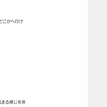
どこかへ行け
温まる感じを体