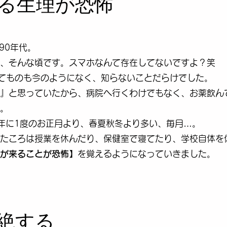
る生理が恐怖
90年代。
、そんな頃です。スマホなんて存在してないですよ？笑
なんてものも今のようになく、知らないことだらけでした。
と』と思っていたから、病院へ行くわけでもなく、お薬飲ん
。
年に1度のお正月より、春夏秋冬より多い、毎月…。
たころは授業を休んだり、保健室で寝てたり、学校自体を
が来ることが恐怖
】を覚えるようになっていきました。
絶する