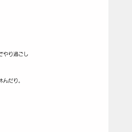
でやり過ごし
休んだり。