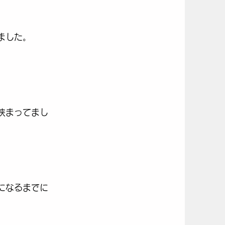
ました。
挟まってまし
になるまでに