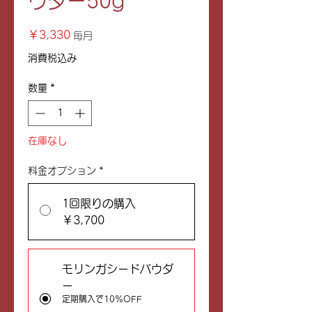
ウダー50g
価
￥3,330
毎月
格
消費税込み
数量
*
在庫なし
料金オプション
*
1回限りの購入
￥3,700
モリンガシードパウダ
ー
定期購入で10%OFF