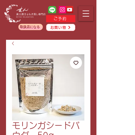
ご予約
取扱店になる
お買い物
モリンガシードパ