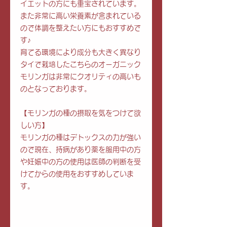
イエットの方にも重宝されています。
また非常に高い栄養素が含まれている
ので体調を整えたい方にもおすすめで
す♪
育てる環境により成分も大きく異なり
タイで栽培したこちらのオーガニック
モリンガは非常にクオリティの高いも
のとなっております。
【モリンガの種の摂取を気をつけて欲
しい方】
モリンガの種はデトックスの力が強い
ので現在、持病があり薬を服用中の方
や妊娠中の方の使用は医師の判断を受
けてからの使用をおすすめしていま
す。