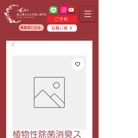
ご予約
取扱店になる
お買い物
植物性除菌消臭ス