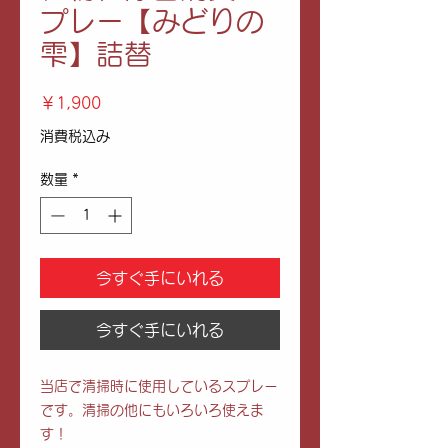
プレー【みどりの
雫】詰替
価
￥1,900
格
消費税込み
数量
*
今すぐ手にいれる
今すぐ手にいれる
当店で清掃時に使用しているスプレー
です。清掃の他にもいろいろ使えま
す！