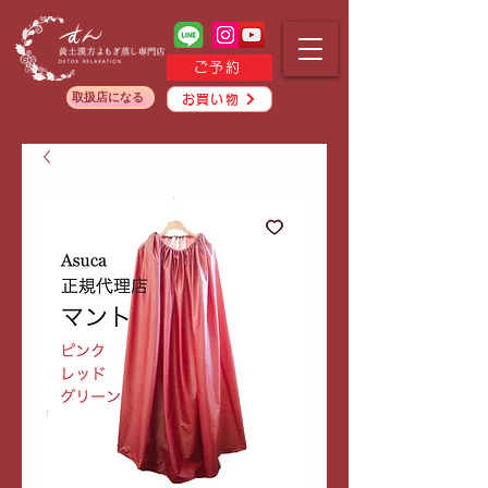
ご予約
取扱店になる
お買い物