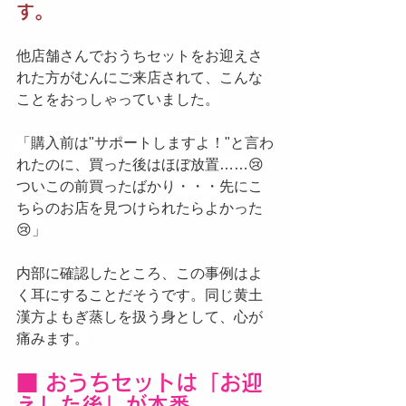
す。
他店舗さんでおうちセットをお迎えさ
れた方がむんにご来店されて、こんな
ことをおっしゃっていました。
「購入前は"サポートしますよ！"と言わ
れたのに、買った後はほぼ放置……😢
ついこの前買ったばかり・・・先にこ
ちらのお店を見つけられたらよかった
😢」
内部に確認したところ、この事例はよ
く耳にすることだそうです。同じ黄土
漢方よもぎ蒸しを扱う身として、心が
痛みます。
■ おうちセットは「お迎
えした後」が本番