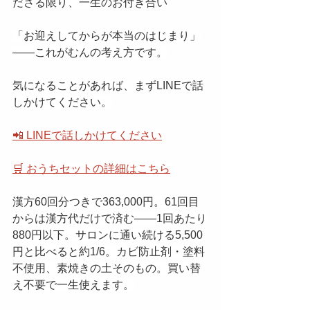
ださる限り、一生のお付き合い
「お迎えしてからが本当のはじまり」
——これがむんの考え方です。
気になることがあれば、まずLINEで話
しかけてください。
📲 LINEで話しかけてください
🛒 おうちセットの詳細はこちら
漢方60回分つきで363,000円。61回目
からは漢方代だけで済む——1回あたり
880円以下。サロンに通い続ける5,500
円と比べると約1/6。カビ防止剤・塗料
不使用、素焼きの土そのもの。買い替
え不要で一生使えます。