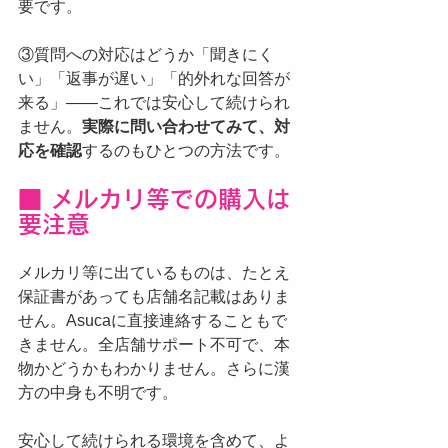
要です。
③質問への対応はどうか「聞きにく
い」「返事が遅い」「的外れな回答が
来る」——これでは安心して続けられ
ません。
実際に問い合わせてみて、対
応を確認
するのもひとつの方法です。
■ メルカリ等での購入は
要注意
メルカリ等に出ているものは、たとえ
保証書があっても店舗名記載はありま
せん。Asucaに直接連絡することもで
きません。全店舗サポート不可で、本
物かどうかもわかりません。さらに漢
方の中身も不明です。
安心して続けられる環境を含めて、よ