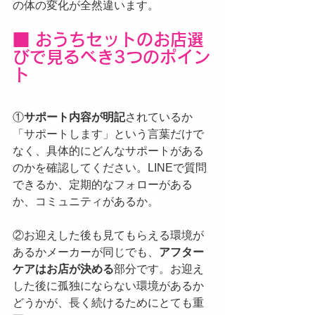
の体の変化が全然違います。
■ おうちセットのお店選
びで見るべき3つのポイン
ト
①
サポート内容が明記
されているか
「サポートします」という言葉だけで
なく、具体的にどんなサポートがある
のかを確認してください。LINEで質問
できるか、定期的なフォローがある
か、コミュニティがあるか。
②お迎えした後も見てもらえる環境が
あるかメーカーが同じでも、
アフター
ケアはお店が決める
部分です。お迎え
した後に孤独にならない環境があるか
どうかが、長く続けるためにとても重