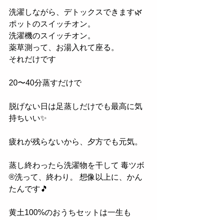
洗濯しながら、デトックスできます🌿 
ポットのスイッチオン。 
洗濯機のスイッチオン。 
薬草測って、お湯入れて座る。 
それだけです 
20〜40分蒸すだけで 
脱げない日は足蒸しだけでも最高に気
持ちいい✨ 
疲れが残らないから、夕方でも元気。 
蒸し終わったら洗濯物を干して 毒ツボ
®︎洗って、終わり。 想像以上に、かん
たんです🎵 
黄土100%のおうちセットは一生も