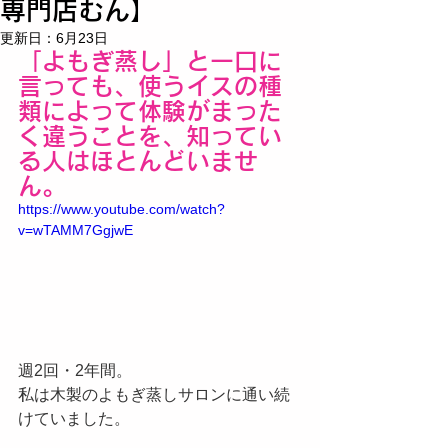
専門店むん】
更新日：
6月23日
「よもぎ蒸し」と一口に
言っても、使うイスの種
類によって体験がまった
く違うことを、知ってい
る人はほとんどいませ
ん。
https://www.youtube.com/watch?
v=wTAMM7GgjwE
週2回・2年間。
私は木製のよもぎ蒸しサロンに通い続
けていました。