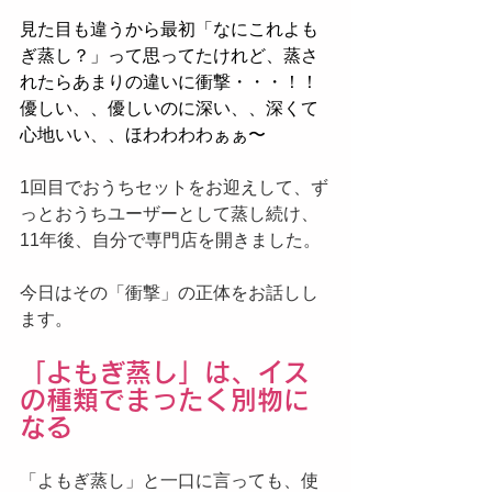
見た目も違うから最初「なにこれよも
ぎ蒸し？」って思ってたけれど、蒸さ
れたらあまりの違いに衝撃・・・！！
優しい、、優しいのに深い、、深くて
心地いい、、ほわわわわぁぁ〜
1回目でおうちセットをお迎えして、ず
っとおうちユーザーとして蒸し続け、
11年後、自分で専門店を開きました。
今日はその「衝撃」の正体をお話しし
ます。
「よもぎ蒸し」は、イス
の種類でまったく別物に
なる
「よもぎ蒸し」と一口に言っても、使