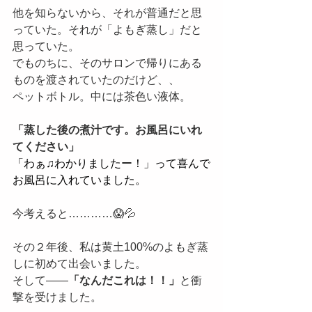
他を知らないから、それが普通だと思
っていた。それが「よもぎ蒸し」だと
思っていた。
でものちに、そのサロンで帰りにある
ものを渡されていたのだけど、、
ペットボトル。中には茶色い液体。
「蒸した後の煮汁です。お風呂にいれ
てください」
「わぁ♫わかりましたー！」って喜んで
お風呂に入れていました。
今考えると…………😱💦
その２年後、私は黄土100%のよもぎ蒸
しに初めて出会いました。
そして——
「なんだこれは！！」
と衝
撃を受けました。