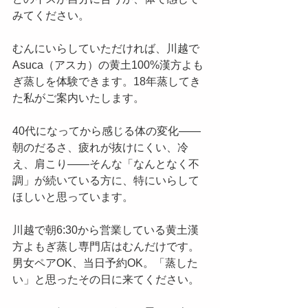
みてください。
むんにいらしていただければ、川越で
Asuca（アスカ）の黄土100%漢方よも
ぎ蒸しを体験できます。18年蒸してき
た私がご案内いたします。
40代になってから感じる体の変化——
朝のだるさ、疲れが抜けにくい、冷
え、肩こり——そんな「なんとなく不
調」が続いている方に、特にいらして
ほしいと思っています。
川越で朝6:30から営業している黄土漢
方よもぎ蒸し専門店はむんだけです。
男女ペアOK、当日予約OK。「蒸した
い」と思ったその日に来てください。