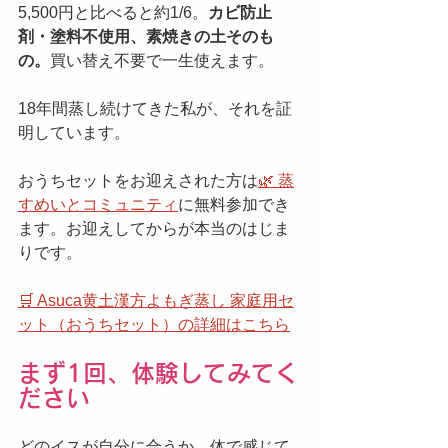
5,500円と比べると約1/6。
カビ防止
剤・塗料不使用、素焼きの土そのも
の。
買い替え不要で一生使えます。
18年間蒸し続けてきた私が、それを証
明しています。
おうちセットをお迎えされた方は
🌿 蒸
すめいとコミュニティ
に無料参加でき
ます。お迎えしてからが本当のはじま
りです。
🛒 Asuca黄土漢方よもぎ蒸し 家庭用セ
ット（おうちセット）の詳細はこちら
まず1回、体験してみてく
ださい
どのイスが自分に合うか、体で感じて