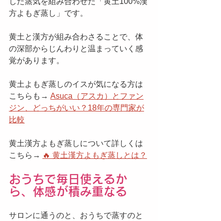
した蒸気を組み合わせた「黄土100%漢
方よもぎ蒸し」です。
黄土と漢方が組み合わさることで、体
の深部からじんわりと温まっていく感
覚があります。
黄土よもぎ蒸しのイスが気になる方は
こちらも→ 
Asuca（アスカ）とファン
ジン、どっちがいい？18年の専門家が
比較
黄土漢方よもぎ蒸しについて詳しくは
こちら→ 
🔥 黄土漢方よもぎ蒸しとは？
おうちで毎日使えるか
ら、体感が積み重なる
サロンに通うのと、おうちで蒸すのと