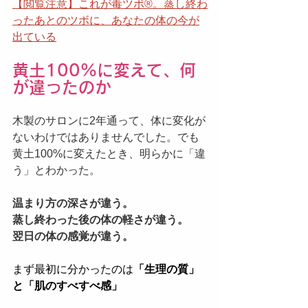
【閲覧注意】これが毒ツボ®️。蒸し終わ
ったあとのツボに、あなたの体の今が
出ている
黄土100%に変えて、何
が違ったのか
木製のサロンに2年通って、体に変化が
ないわけではありませんでした。でも
黄土100%に変えたとき、明らかに「違
う」とわかった。
温まり方の深さが違う。
蒸し終わった後の体の軽さが違う。
翌日の体の感覚が違う。
まず最初に分かったのは
「生理の質」
と「肌のすべすべ感」