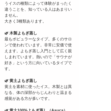
うイスの種類によって体験がまったく
違うことを、知っている人はあまりい
ません。
大きく3種類あります。
🌿 木製よもぎ蒸し
最もポピュラーなタイプ。多くのサロ
ンで使われています。非常に安価で使
えます。よもぎ蒸し入門として広く親
しまれています。熱いので「サウナが
好き」という方に向いているタイプで
す。
🌿 黄土よもぎ蒸し
黄土を素材に使ったイス。木製とは異
なる、体の深部からじんわりと温まる
感覚がある方が多いです。
🌿 黄土100%よもぎ蒸し（Asuca）