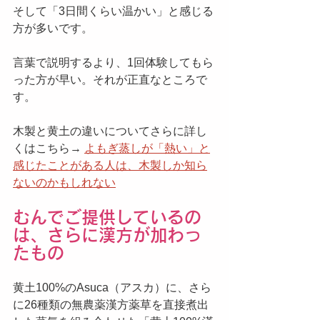
そして「3日間くらい温かい」と感じる
方が多いです。
言葉で説明するより、1回体験してもら
った方が早い。それが正直なところで
す。
木製と黄土の違いについてさらに詳し
くはこちら→ 
よもぎ蒸しが「熱い」と
感じたことがある人は、木製しか知ら
ないのかもしれない
むんでご提供しているの
は、さらに漢方が加わっ
たもの
黄土100%のAsuca（アスカ）に、さら
に26種類の無農薬漢方薬草を直接煮出