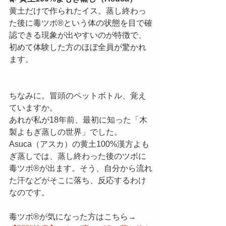
黄土だけで作られたイス。蒸し終わっ
た後に毒ツボ®️という体の状態を目で確
認できる現象が出やすいのが特徴で、
初めて体験した方のほぼ全員が驚かれ
ます。
ちなみに。冒頭のペットボトル、覚え
ていますか。
あれが私が18年前、最初に知った「木
製よもぎ蒸しの世界」でした。
Asuca（アスカ）の黄土100%漢方よも
ぎ蒸しでは、蒸し終わった後のツボに
毒ツボ®️が出ます。そう、自分から流れ
た汗などがそこに落ち、反応するわけ
なのです。
毒ツボ®️が気になった方はこちら→ 