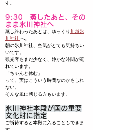
す。
9:30　蒸したあと、その
まま氷川神社へ
蒸し終わったあとは、ゆっくり
川越氷
川神社 
へ。
朝の氷川神社、空気がとても気持ちい
いです。
観光客もまだ少なく、静かな時間が流
れています。
「ちゃんと休む」
って、実はこういう時間なのかもしれ
ない。
そんな風に感じる方もいます。
氷川神社本殿が国の重要
文化財に指定
ご祈祷すると本殿に入ることもできま
す。