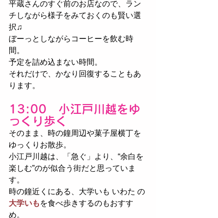
平蔵さんのすぐ前のお店なので、ラン
チしながら様子をみておくのも賢い選
択♫
ぼーっとしながらコーヒーを飲む時
間。
予定を詰め込まない時間。
それだけで、かなり回復することもあ
ります。
13:00　小江戸川越をゆ
っくり歩く
そのまま、時の鐘周辺や菓子屋横丁を
ゆっくりお散歩。
小江戸川越は、「急ぐ」より、“余白を
楽しむ”のが似合う街だと思っていま
す。
時の鐘近くにある、大学いも いわた の
大学いも
を食べ歩きするのもおすす
め。