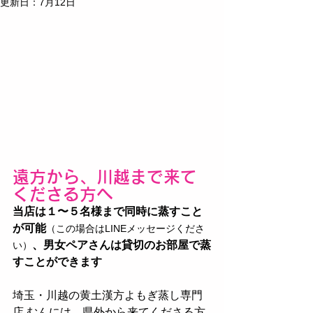
更新日：
7月12日
遠方から、川越まで来て
くださる方へ
当店は１〜５名様まで同時に蒸すこと
が可能
（この場合はLINEメッセージくださ
、男女ペアさんは貸切のお部屋で蒸
い）
すことができます
埼玉・川越の黄土漢方よもぎ蒸し専門
店 むんには、県外から来てくださる方