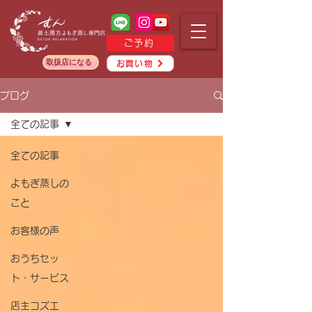
ご予約
取扱店になる
お買い物
ブログ
全ての記事
全ての記事
よもぎ蒸しの
こと
お客様の声
おうちセッ
ト・サービス
店主コズエ