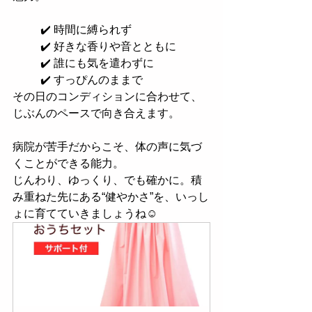
✔️ 時間に縛られず
✔️ 好きな香りや音とともに
✔️ 誰にも気を遣わずに
✔️ すっぴんのままで
その日のコンディションに合わせて、
じぶんのペースで向き合えます。
病院が苦手だからこそ、体の声に気づ
くことができる能力。
じんわり、ゆっくり、でも確かに。積
み重ねた先にある“健やかさ”を、いっし
ょに育てていきましょうね☺️