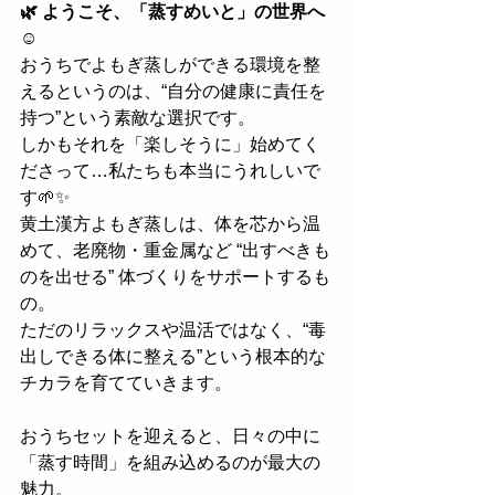
🌿 ようこそ、「蒸すめいと」の世界へ
☺️
おうちでよもぎ蒸しができる環境を整
えるというのは、“自分の健康に責任を
持つ”という素敵な選択です。
しかもそれを「楽しそうに」始めてく
ださって…私たちも本当にうれしいで
す🌱✨
黄土漢方よもぎ蒸しは、体を芯から温
めて、老廃物・重金属など “出すべきも
のを出せる” 体づくりをサポートするも
の。
ただのリラックスや温活ではなく、“毒
出しできる体に整える”という根本的な
チカラを育てていきます。
おうちセットを迎えると、日々の中に
「蒸す時間」を組み込めるのが最大の
魅力。