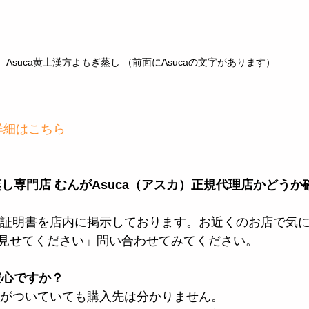
Asuca黄土漢方よもぎ蒸し （前面にAsucaの文字があります）
詳細はこちら
蒸し専門店 むんがAsuca（アスカ）正規代理店かどう
きる証明書を店内に掲示しております。お近くのお店で気
見せてください」問い合わせてみてください。
安心ですか？
証書がついていても購入先は分かりません。