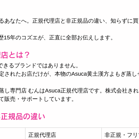
るあなたへ。正規代理店と非正規品の違い、知らずに買
ca歴15年のコズエが、正直に全部お伝えします。
理店とは？
売できるブランドではありません。
定されたお店だけが、本物のAsuca黄土漢方よもぎ蒸
蒸し専門店 むんはAsuca正規代理店です。株式会社き
て販売・サポートしています。
非正規品の違い
正規代理店
非正規・フリ