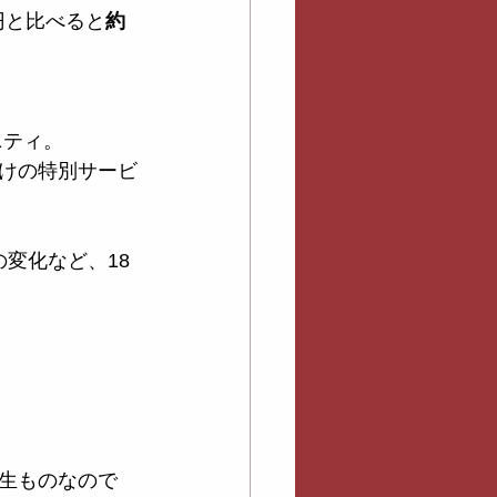
0円と比べると
約
ニティ。
けの特別サービ
の変化など、18
生ものなので