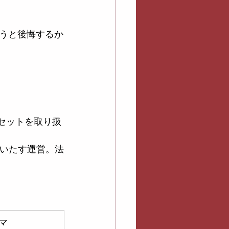
うと後悔するか
しセットを取り扱
れいたす運営。法
マ