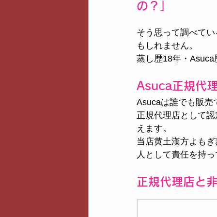
の？」
そう思って調べてい
もしれません。
蒸し歴18年・Asu
Asuca正規代
Asucaは誰でも販
正規代理店として認
えます。
当店黄土漢方よもぎ
人として責任を持っ
正規代理店と