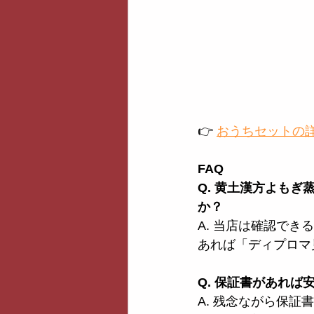
👉 
おうちセットの
FAQ
Q. 黄土漢方よもぎ
か？
A. 当店は確認で
あれば「ディプロマ
Q. 保証書があれば
A. 残念ながら保