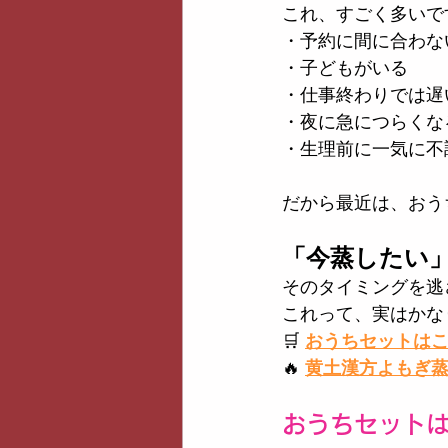
これ、すごく多いで
・予約に間に合わな
・子どもがいる
・仕事終わりでは遅
・夜に急につらくな
・生理前に一気に不
だから最近は、おう
「今蒸したい
そのタイミングを逃
これって、実はかな
🛒
おうちセットは
🔥
黄土漢方よもぎ
おうちセット