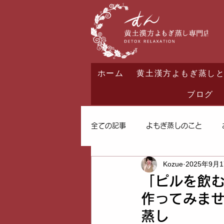
ホーム
黄土漢方よもぎ蒸し
ブログ
全ての記事
よもぎ蒸しのこと
Kozue
2025年9月
「ピルを飲
作ってみませ
蒸し