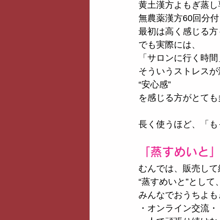
黄土漢方よもぎ蒸し専
無農薬漢方60回分
最初は高く感じる方
でも実際には、
「サロンに行く時間
そういうストレスが
“安心感”
を感じる方がとても
長く使うほど、「も
「蒸すめいと
むんでは、販売して
“蒸すめいと”として
みんなでおうちよも
・オンライン交流・