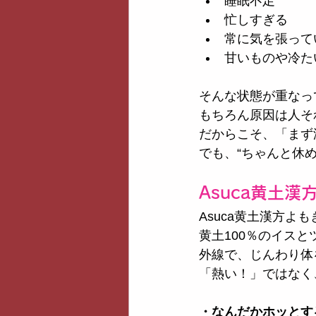
睡眠不足
忙しすぎる
常に気を張って
甘いものや冷た
そんな状態が重なっ
もちろん原因は人そ
だからこそ、「まず
でも、“ちゃんと休
Asuca黄土
Asuca黄土漢方
黄土100％のイス
外線で、じんわり体
「熱い！」ではなく
・なんだかホッとす