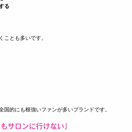
する
くことも多いです。
全国的にも根強いファンが多いブランドです。
でもサロンに行けない」