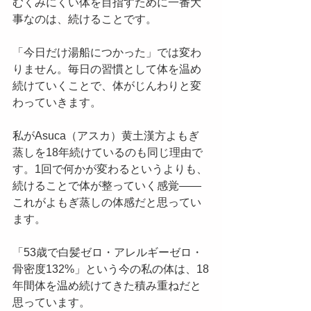
むくみにくい体を目指すために一番大
事なのは、続けることです。
「今日だけ湯船につかった」では変わ
りません。毎日の習慣として体を温め
続けていくことで、体がじんわりと変
わっていきます。
私がAsuca（アスカ）黄土漢方よもぎ
蒸しを18年続けているのも同じ理由で
す。1回で何かが変わるというよりも、
続けることで体が整っていく感覚——
これがよもぎ蒸しの体感だと思ってい
ます。
「53歳で白髪ゼロ・アレルギーゼロ・
骨密度132%」という今の私の体は、18
年間体を温め続けてきた積み重ねだと
思っています。