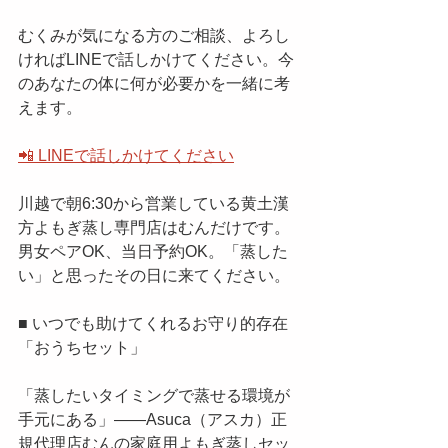
むくみが気になる方のご相談、よろし
ければLINEで話しかけてください。今
のあなたの体に何が必要かを一緒に考
えます。
📲 LINEで話しかけてください
川越で朝6:30から営業している黄土漢
方よもぎ蒸し専門店はむんだけです。
男女ペアOK、当日予約OK。「蒸した
い」と思ったその日に来てください。
■ いつでも助けてくれるお守り的存在
「おうちセット」
「蒸したいタイミングで蒸せる環境が
手元にある」——Asuca（アスカ）正
規代理店むんの家庭用よもぎ蒸しセッ