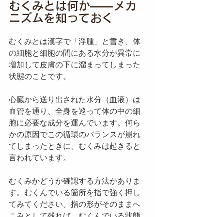
むくみとは何か——メカ
ニズムを知っておく
むくみとは漢字で「浮腫」と書き、体
の細胞と細胞の間にある水分が異常に
増加して皮膚の下に溜まってしまった
状態のことです。
心臓から送り出された水分（血液）は
血管を通り、全身を巡って体の中の細
胞に必要な成分を運んでいます。何ら
かの原因でこの循環のバランスが崩れ
てしまったときに、むくみは起きると
言われています。
むくみかどうか確認する方法がありま
す。むくんでいる箇所を指で強く押し
てみてください。指の形がそのままへ
こみとして残れば、むくんでいる状態