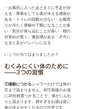
・お風呂に入ったあとすぐに手足が冷
える・厚着をしても体が冷える感覚が
ある・トイレの回数が少ない・お腹周
りが冷たく便秘や下痢になることが多
い・気分が落ち込むことが多い・朝の
目覚めが悪く、倦怠感がある・夕方に
なると足がパンパンになる
いくつか当てはまりましたか？
むくみにくい体のために
——3つの習慣
①湯船につかる
シャワーだけでは体の
芯まで温まりません。40℃前後のお湯
に20分程度つかることで、体がじんわ
りと温まります。熱すぎるお湯は逆に
体が冷えやすくなるので注意です。