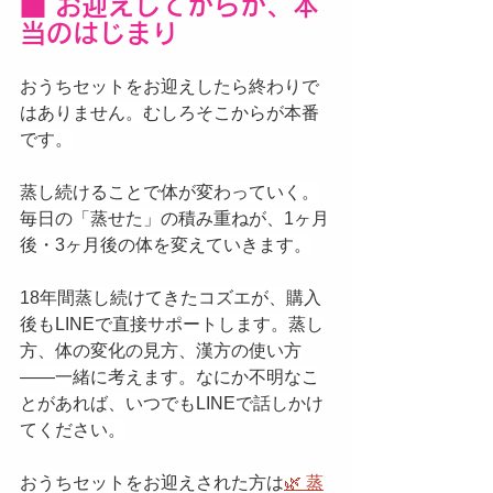
■ お迎えしてからが、本
当のはじまり
おうちセットをお迎えしたら終わりで
はありません。むしろそこからが本番
です。
蒸し続けることで体が変わっていく。
毎日の「蒸せた」の積み重ねが、1ヶ月
後・3ヶ月後の体を変えていきます。
18年間蒸し続けてきたコズエが、購入
後もLINEで直接サポートします。蒸し
方、体の変化の見方、漢方の使い方
——一緒に考えます。なにか不明なこ
とがあれば、いつでもLINEで話しかけ
てください。
おうちセットをお迎えされた方は
🌿 蒸