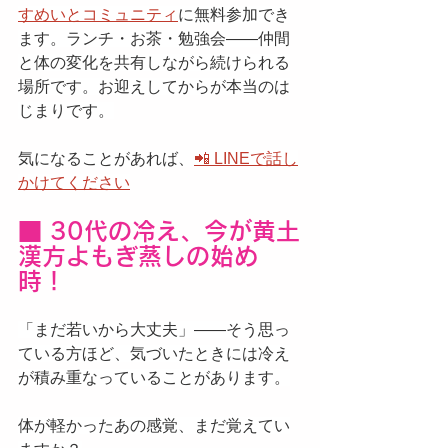
すめいとコミュニティ
に無料参加でき
ます。ランチ・お茶・勉強会——仲間
と体の変化を共有しながら続けられる
場所です。お迎えしてからが本当のは
じまりです。
気になることがあれば、
📲 LINEで話し
かけてください
■ 30代の冷え、今が黄土
漢方よもぎ蒸しの始め
時！
「まだ若いから大丈夫」——そう思っ
ている方ほど、気づいたときには冷え
が積み重なっていることがあります。
体が軽かったあの感覚、まだ覚えてい