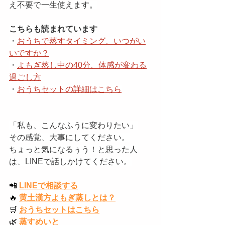
え不要で一生使えます。
こちらも読まれています
・
おうちで蒸すタイミング、いつがい
いですか？
・
よもぎ蒸し中の40分、体感が変わる
過ごし方
・
おうちセットの詳細はこちら
「私も、こんなふうに変わりたい」
その感覚、大事にしてください。
ちょっと気になるぅう！と思った人
は、LINEで話しかけてください。
📲
LINEで相談する
🔥
黄土漢方よもぎ蒸しとは？
🛒
おうちセットはこちら
🌿
蒸すめいと