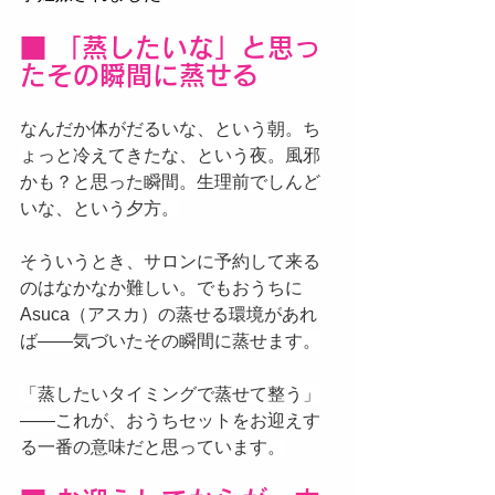
■ 「蒸したいな」と思っ
たその瞬間に蒸せる
なんだか体がだるいな、という朝。ち
ょっと冷えてきたな、という夜。風邪
かも？と思った瞬間。生理前でしんど
いな、という夕方。
そういうとき、サロンに予約して来る
のはなかなか難しい。でもおうちに
Asuca（アスカ）の蒸せる環境があれ
ば——気づいたその瞬間に蒸せます。
「蒸したいタイミングで蒸せて整う」
——これが、おうちセットをお迎えす
る一番の意味だと思っています。