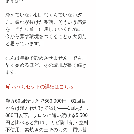
ますか？
冷えていない朝。むくんでいない夕
方。疲れが抜けた翌朝。そういう感覚
を「当たり前」に戻していくために、
今から蒸す環境をつくることが大切だ
と思っています。
むんは年齢で諦めさせません。でも、
早く始めるほど、その環境が長く続き
ます。
🛒 おうちセットの詳細はこちら
漢方60回分つきで363,000円。61回目
からは漢方代だけで済む——1回あたり
880円以下。サロンに通い続ける5,500
円と比べると約1/6。カビ防止剤・塗料
不使用、素焼きの土そのもの。買い替