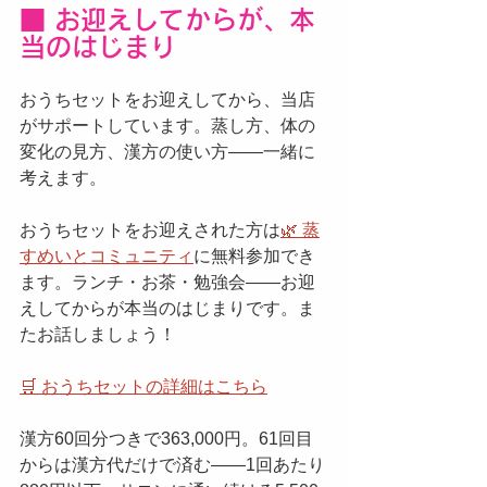
■ お迎えしてからが、本
当のはじまり
おうちセットをお迎えしてから、当店
がサポートしています。蒸し方、体の
変化の見方、漢方の使い方——一緒に
考えます。
おうちセットをお迎えされた方は
🌿 蒸
すめいとコミュニティ
に無料参加でき
ます。ランチ・お茶・勉強会——お迎
えしてからが本当のはじまりです。ま
たお話しましょう！
🛒 おうちセットの詳細はこちら
漢方60回分つきで363,000円。61回目
からは漢方代だけで済む——1回あたり