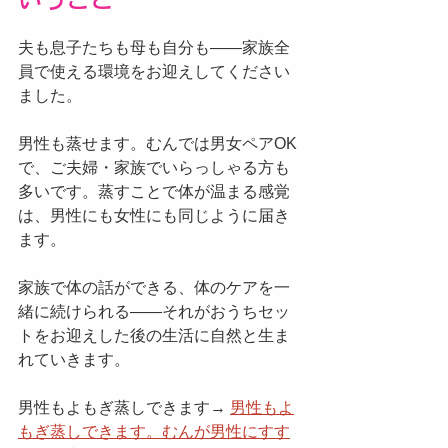
夫も息子たちも母も自分も——家族全
員で使える環境をお迎えしてください
ました。
男性も蒸せます。むんでは男女ペアOK
で、ご夫婦・家族でいらっしゃる方も
多いです。蒸すことで体が温まる感覚
は、男性にも女性にも同じように届き
ます。
家族で体の話ができる、体のケアを一
緒に続けられる——それがおうちセッ
トをお迎えした後の生活に自然と生ま
れていきます。
男性もよもぎ蒸しできます→ 
男性もよ
もぎ蒸しできます。むんが男性にすす