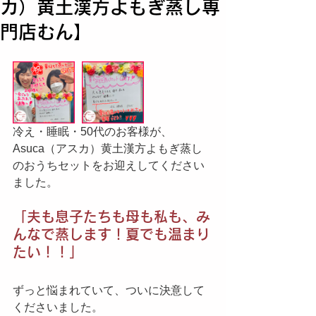
カ）黄土漢方よもぎ蒸し専
門店むん】
冷え・睡眠・50代のお客様が、
Asuca（アスカ）黄土漢方よもぎ蒸し
のおうちセットをお迎えしてください
ました。
「夫も息子たちも母も私も、み
んなで蒸します！夏でも温まり
たい！！」
ずっと悩まれていて、ついに決意して
くださいました。