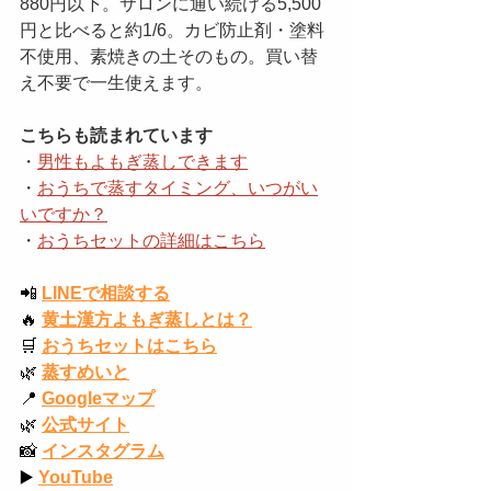
880円以下。サロンに通い続ける5,500
円と比べると約1/6。カビ防止剤・塗料
不使用、素焼きの土そのもの。買い替
え不要で一生使えます。
こちらも読まれています
・
男性もよもぎ蒸しできます
・
おうちで蒸すタイミング、いつがい
いですか？
・
おうちセットの詳細はこちら
📲
LINEで相談する
🔥
黄土漢方よもぎ蒸しとは？
🛒
おうちセットはこちら
🌿
蒸すめいと
📍
Googleマップ
🌿
公式サイト
📸
インスタグラム
▶️
YouTube