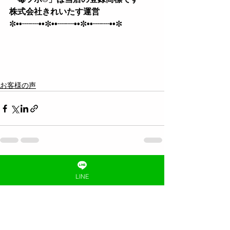
株式会社きれいたす運営
✼
••┈┈••
✼
••┈┈••
✼
••┈┈••
✼
お客様の声
すべて表示
最新記事
LINE