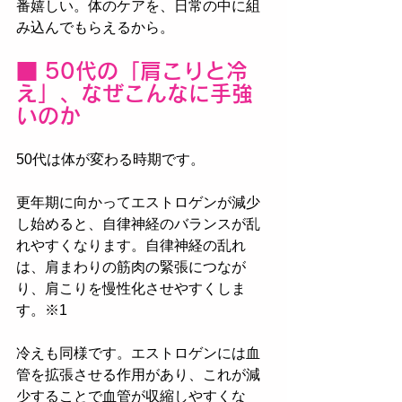
番嬉しい。体のケアを、日常の中に組
み込んでもらえるから。
■ 50代の「肩こりと冷
え」、なぜこんなに手強
いのか
50代は体が変わる時期です。
更年期に向かってエストロゲンが減少
し始めると、自律神経のバランスが乱
れやすくなります。自律神経の乱れ
は、肩まわりの筋肉の緊張につなが
り、肩こりを慢性化させやすくしま
す。※1
冷えも同様です。エストロゲンには血
管を拡張させる作用があり、これが減
少することで血管が収縮しやすくな