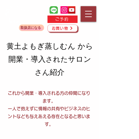
ご予約
取扱店になる
お買い物
黄土よもぎ蒸しむん から
開業・導入
サロン
された
紹介
さん
​これから開業・導入される方の仲間になり
ます。
一人で抱えずに情報の共有やビジネスのヒ
ントなども与えあえる存在となると思いま
す。