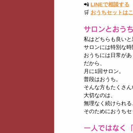
📲
LINEで相談する
🛒
おうちセットは
サロンとおう
私はどちらも良いと
サロンには特別な時
おうちには日常があ
だから、
月に1回サロン。
普段はおうち。
そんな方もたくさん
大切なのは、
無理なく続けられる
そのためにおうちセ
一人ではなく