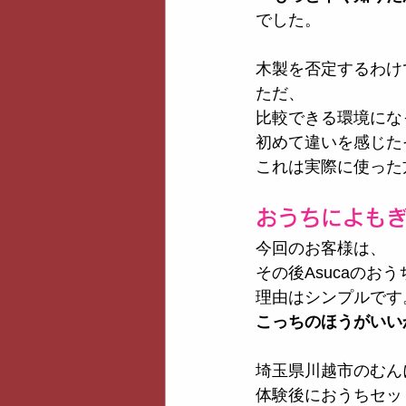
でした。
木製を否定するわけ
ただ、
比較できる環境にな
初めて違いを感じた
これは実際に使った
おうちによも
今回のお客様は、
その後Asucaのお
理由はシンプルです
こっちのほうがいい
埼玉県川越市のむん
体験後におうちセッ