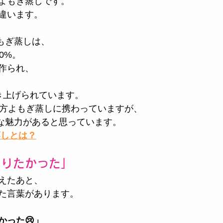
よもぎ蒸しです。
違います。
よもぎ蒸しは、
0%。
作られ、
き上げられています。
漢方よもぎ蒸しに携わっていますが、
きな魅力があると思っています。
蒸しとは？
知りたかった」
えたあと、
た言葉があります。
かった😢」