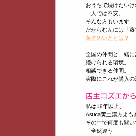
おうちで続けたいけ
一人では不安。
そんな方もいます。
だからむんには「蒸
蒸すめいととは？
全国の仲間と一緒に
続けられる環境。
相談できる仲間。
実際にこれが購入の
店主コズエか
私は18年以上、
Asuca黄土漢方よ
その中で何度も聞い
「全然違う」