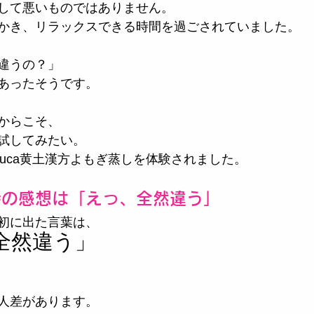
して悪いものではありません。
かき、リラックスできる時間を過ごされていました。
違うの？」
あったそうです。
からこそ、
試してみたい。
suca黄土漢方よもぎ蒸しを体験されました。
時の感想は「えっ、全然違う」
初に出た言葉は、
全然違う」
人差があります。