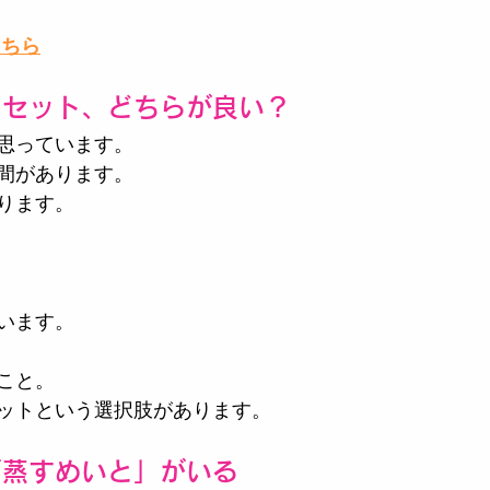
こちら
ちセット、どちらが良い？
思っています。
間があります。
ります。
います。
こと。
ットという選択肢があります。
「蒸すめいと」がいる