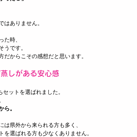
ではありません。
った時、
そうです。
方だからこその感想だと思います。
ぎ蒸しがある安心感
うちセットを選ばれました。
。
から。
には県外から来られる方も多く、
トを選ばれる方も少なくありません。