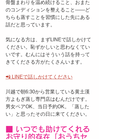
骨盤まわりを温め続けること、おまた
のコンディションを整えること——ど
ちらも蒸すことを習慣にした先にある
話だと思っています。
気になる方は、まずLINEで話しかけて
ください。恥ずかしいと思わなくてい
いです。むんにはそういう話を持って
きてくださる方がたくさんいます。
📲 LINEで話しかけてください
川越で朝6:30から営業している黄土漢
方よもぎ蒸し専門店はむんだけです。
男女ペアOK、当日予約OK。「蒸した
い」と思ったその日に来てください。
■ いつでも助けてくれる
お守り的存在「おうちセ