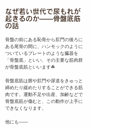
なぜ若い世代で尿もれが
起きるのか——骨盤底筋
の話
骨盤の前にある恥骨から肛門の後ろに
ある尾骨の間に、ハンモックのように
ついているプレートのような臓器を
「骨盤底」といい、その主要な筋肉群
が骨盤底筋といいます☘
骨盤底筋は膣や肛門や尿道をきゅっと
締めたり緩めたりすることができる筋
肉です。運動不足や出産、加齢などで
骨盤底筋が傷むと、この動作が上手に
できなくなります。
他にも——