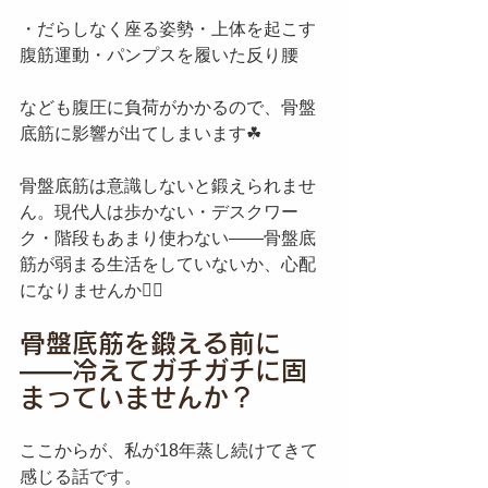
・だらしなく座る姿勢・上体を起こす
腹筋運動・パンプスを履いた反り腰
なども腹圧に負荷がかかるので、骨盤
底筋に影響が出てしまいます☘
骨盤底筋は意識しないと鍛えられませ
ん。現代人は歩かない・デスクワー
ク・階段もあまり使わない——骨盤底
筋が弱まる生活をしていないか、心配
になりませんか😵‍💫
骨盤底筋を鍛える前に
——冷えてガチガチに固
まっていませんか？
ここからが、私が18年蒸し続けてきて
感じる話です。