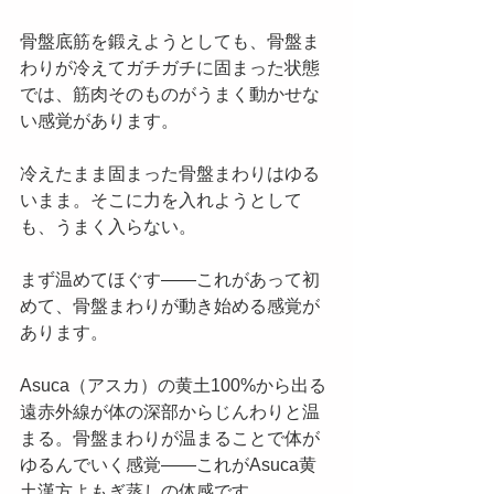
骨盤底筋を鍛えようとしても、骨盤ま
わりが冷えてガチガチに固まった状態
では、筋肉そのものがうまく動かせな
い感覚があります。
冷えたまま固まった骨盤まわりはゆる
いまま。そこに力を入れようとして
も、うまく入らない。
まず温めてほぐす——これがあって初
めて、骨盤まわりが動き始める感覚が
あります。
Asuca（アスカ）の黄土100%から出る
遠赤外線が体の深部からじんわりと温
まる。骨盤まわりが温まることで体が
ゆるんでいく感覚——これがAsuca黄
土漢方よもぎ蒸しの体感です。