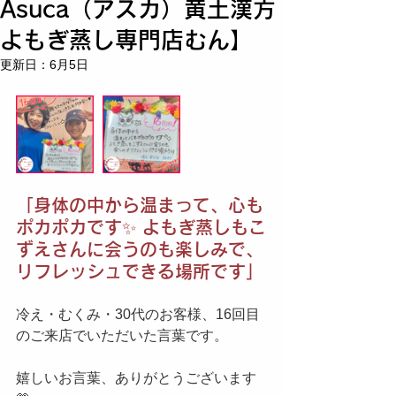
Asuca（アスカ）黄土漢方
よもぎ蒸し専門店むん】
更新日：
6月5日
「身体の中から温まって、心も
ポカポカです✨ よもぎ蒸しもこ
ずえさんに会うのも楽しみで、
リフレッシュできる場所です」
冷え・むくみ・30代のお客様、16回目
のご来店でいただいた言葉です。
嬉しいお言葉、ありがとうございます