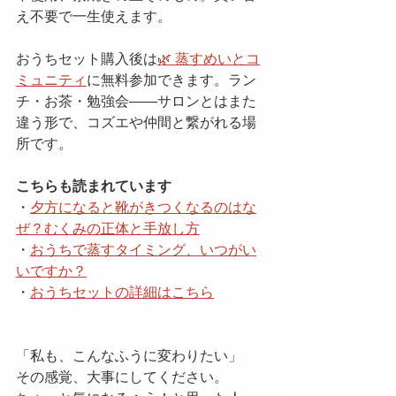
え不要で一生使えます。
おうちセット購入後は
🌿 蒸すめいとコ
ミュニティ
に無料参加できます。ラン
チ・お茶・勉強会——サロンとはまた
違う形で、コズエや仲間と繋がれる場
所です。
こちらも読まれています
・
夕方になると靴がきつくなるのはな
ぜ？むくみの正体と手放し方
・
おうちで蒸すタイミング、いつがい
いですか？
・
おうちセットの詳細はこちら
「私も、こんなふうに変わりたい」
その感覚、大事にしてください。