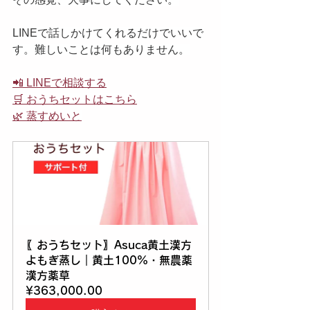
LINEで話しかけてくれるだけでいいで
す。難しいことは何もありません。
📲 LINEで相談する
🛒 おうちセットはこちら
🌿 蒸すめいと
〖おうちセット〗Asuca黄土漢方
よもぎ蒸し｜黄土100%・無農薬
漢方薬草
¥363,000.00