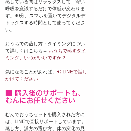
蒸している間はリラックスして、深い
呼吸を意識するだけで体感が変わりま
す。40分、スマホを置いてデジタルデ
トックスする時間として使ってくださ
い。
おうちでの蒸し方・タイミングについ
て詳しくはこちら→ 
おうちで蒸すタイ
ミング、いつがいいですか？
気になることがあれば、
📲 LINEで話し
かけてください
■ 購入後のサポートも、
むんにお任せください
むんでおうちセットを購入された方に
は、LINEで直接サポートしています。
蒸し方、漢方の選び方、体の変化の見