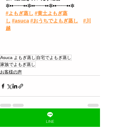
✼
••┈┈••
✼
••┈┈••
✼
••┈┈••
✼
#よもぎ蒸し
#黄土よもぎ蒸
し
#asuca
#おうちでよもぎ蒸し
#川
越
Asuca よもぎ蒸し
自宅でよもぎ蒸し
家族でよもぎ蒸し
お客様の声
すべて表示
LINE
最新記事