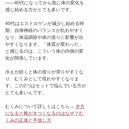
——40代になってから急に体の変化を
感じ始める方がとても多いです。
40代はエストロゲンが減少し始める時
期。自律神経のバランスが乱れやすく
なり、体温調節や体の巡りに影響が出
やすくなります。「体質が変わった」
と感じるのは、こういう体の内側の変
化が関係しています。
冷えが続くと体の巡りが滞りやすくな
り、むくみとして現れやすくなりま
す。この2つはセットで悩んでいる方が
とても多いんです。
むくみについて詳しくはこちら→ 
夕方
になると靴がきつくなるのはなぜ？む
くみの正体と手放し方