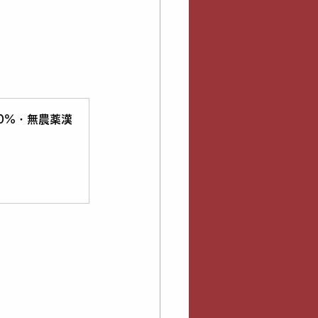
0%・無農薬漢