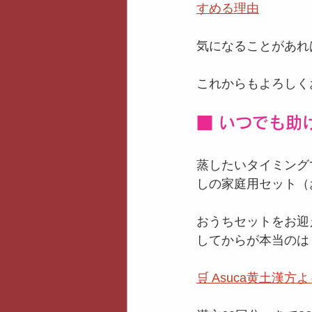
すめる理由
気になることがあれ
これからもよろしく
■ いつでも助
蒸したいタイミング
しの家庭用セット（
おうちセットをお迎
してからが本当のは
🛒 Asuca黄土