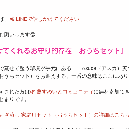
ば、
📲 LINEで話しかけてください
お願いします😊
けてくれるお守り的存在「おうちセット」
で蒸せて整う環境が手元にある——Asuca（アスカ）
おうちセット）をお迎えする、一番の意味はここにあり
えされた方は
🌿 蒸すめいとコミュニティ
に無料参加で
じまりです。
漢方よもぎ蒸し 家庭用セット（おうちセット）の詳細はこち