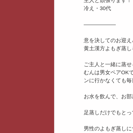
主人と頑張ります！
冷え・30代
——————
意を決してのお迎え
黄土漢方よもぎ蒸し
ご主人と一緒に蒸せ
むんは男女ペアOK
ンに行かなくても毎
お水を飲んで、お部
足蒸しだけでもとっ
男性のよもぎ蒸しに