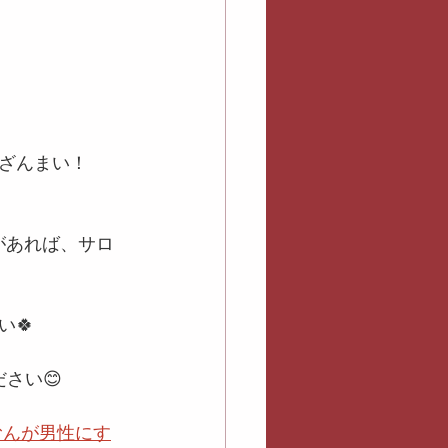
ざんまい！
があれば、サロ
🍀
さい😊
むんが男性にす