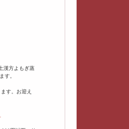
黄土漢方よもぎ蒸
ます。
きます。お迎え
ら