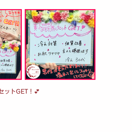
セットGET！💕