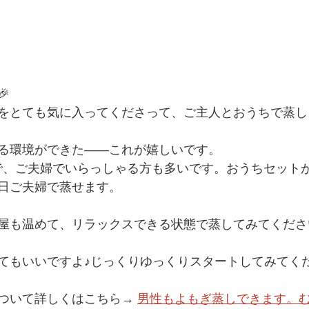

をとても気に入ってくださって、ご主人とおうちで蒸し
る環境ができた——これが嬉しいです。
で、ご夫婦でいらっしゃる方も多いです。おうちセット
日ご夫婦で蒸せます。
屋も温めて、リラックスできる状態で蒸してみてください
てもいいですよ♪じっくりゆっくりスタートしてみてくだ
ついて詳しくはこちら→ 
男性もよもぎ蒸しできます。