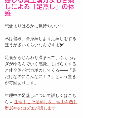
感じる黄土漢方よもぎ蒸
しによる「足蒸し」の体
感
想像よりはるかに気持ちいい✨
私は普段、全身蒸しより足蒸しをする
ほうが多いくらいなんですよ💓
足裏からじんわり温まって、ふくらは
ぎがゆるんでいく感覚。しばらくする
と体全体がポカポカしてくる——「足
だけなのにこんなに！？」という驚き
が毎回あります。
生理中の足蒸しについて詳しくはこち
ら→ 
生理中こそ足蒸しを。理由を蒸し
歴18年のコズエが話します