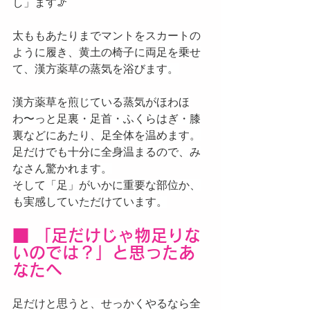
し」ます🦵
太ももあたりまでマントをスカートの
ように履き、黄土の椅子に両足を乗せ
て、漢方薬草の蒸気を浴びます。
漢方薬草を煎じている蒸気がほわほ
わ〜っと足裏・足首・ふくらはぎ・膝
裏などにあたり、足全体を温めます。
足だけでも十分に全身温まるので、み
なさん驚かれます。
そして「足」がいかに重要な部位か、
も実感していただけています。
■ 「足だけじゃ物足りな
いのでは？」と思ったあ
なたへ
足だけと思うと、せっかくやるなら全