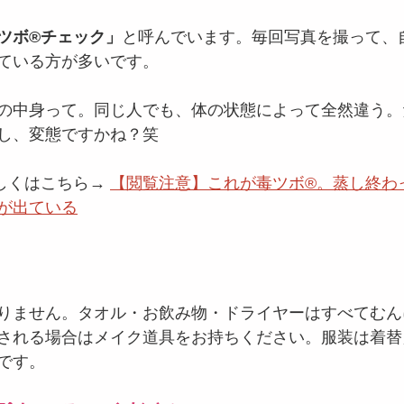
ツボ®️チェック」
と呼んでいます。毎回写真を撮って、
ている方が多いです。
の中身って。同じ人でも、体の状態によって全然違う。
し、変態ですかね？笑
しくはこちら→ 
【閲覧注意】これが毒ツボ®️。蒸し終わ
が出ている
て
りません。タオル・お飲み物・ドライヤーはすべてむん
される場合はメイク道具をお持ちください。服装は着替
です。