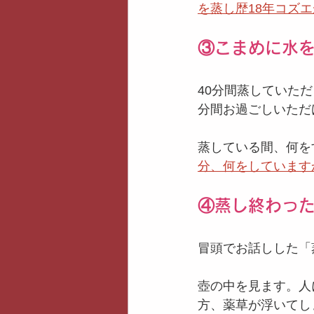
を蒸し歴18年コズ
③こまめに水を
40分間蒸していた
分間お過ごしいただ
蒸している間、何を
分、何をしています
④蒸し終わっ
冒頭でお話しした「
壺の中を見ます。人
方、薬草が浮いてし