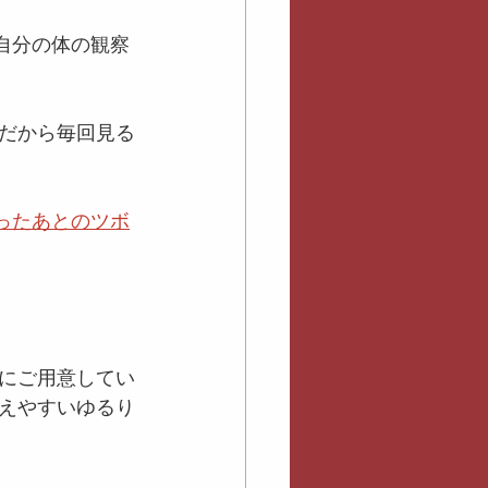
自分の体の観察
だから毎回見る
ったあとのツボ
にご用意してい
えやすいゆるり