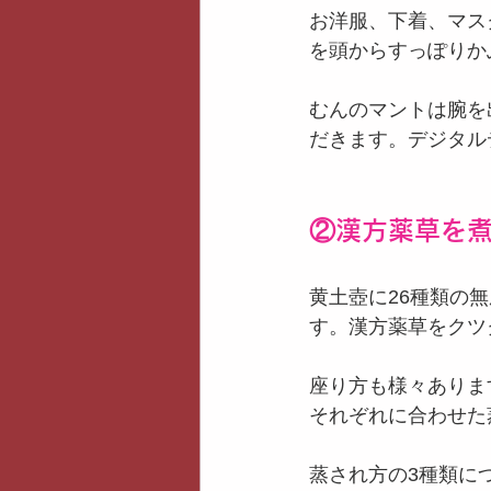
お洋服、下着、マス
を頭からすっぽりか
むんのマントは腕を
だきます。デジタル
②漢方薬草を
黄土壺に26種類の
す。漢方薬草をクツ
座り方も様々ありま
それぞれに合わせた
蒸され方の3種類に