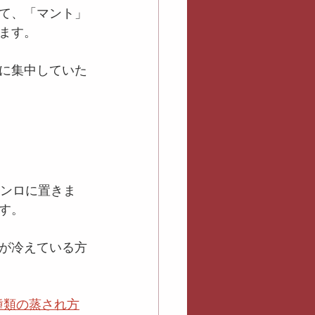
て、「マント」
ます。
に集中していた
コンロに置きま
す。
が冷えている方
種類の蒸され方