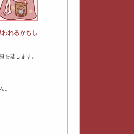
思われるかもし
身を蒸します。
ん。