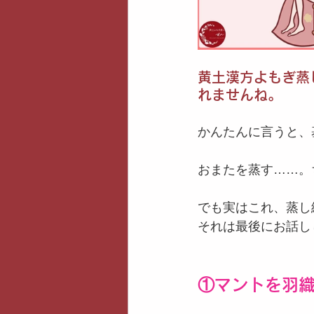
黄土漢方よもぎ蒸
れませんね。
かんたんに言うと、
おまたを蒸す……。
でも実はこれ、蒸し
それは最後にお話し
①マントを羽