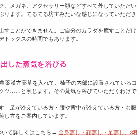
ク、メガネ、アクセサリー類などすべて外していただい
ぶります。てるてる坊主みたいな感じになっていただき
出すことができません。ご自分のカラダを癒すことだけ
デトックスの時間でもあります。
煮出した蒸気を浴びる
無農薬漢方薬草を入れて、椅子の内部に設置されている
クツ……と煎じます。その蒸気を浴びていただくわけで
す。足が冷えている方・腰や背中が冷えている方・お腹
蒸し方をご案内しています。
ついて詳しくはこちら→ 
全身蒸し・顔蒸し・足蒸し、3