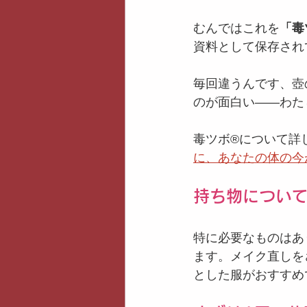
むんではこれを
「毒
資料として保存され
毎回違うんです、壺
のが面白い——わた
毒ツボ®️について詳
に、あなたの体の今
持ち物につい
特に必要なものはあ
ます。メイク直しを
とした服がおすすめ