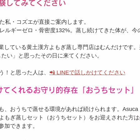
験してみてください
きた私・コズエが直接ご案内します。
アレルギーゼロ・骨密度132%。蒸し続けてきた体が、今
ら営業している黄土漢方よもぎ蒸し専門店はむんだけです。
したい」と思ったその日に来てください。
う！と思った人は、
📲 LINEで話しかけてください
けてくれるお守り的存在「おうちセット」
も、おうちで蒸せる環境があれば続けられます。Asuc
よもぎ蒸しセット（おうちセット）をお迎えされた方は
参加できます。