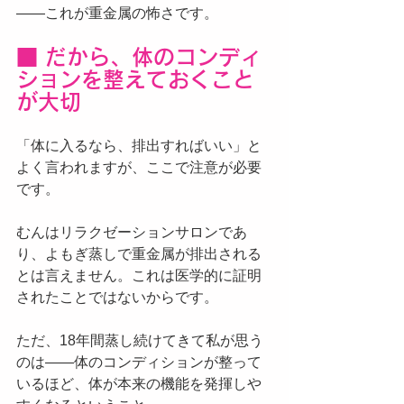
——これが重金属の怖さです。
■ だから、体のコンディ
ションを整えておくこと
が大切
「体に入るなら、排出すればいい」と
よく言われますが、ここで注意が必要
です。
むんはリラクゼーションサロンであ
り、よもぎ蒸しで重金属が排出される
とは言えません。これは医学的に証明
されたことではないからです。
ただ、18年間蒸し続けてきて私が思う
のは——体のコンディションが整って
いるほど、体が本来の機能を発揮しや