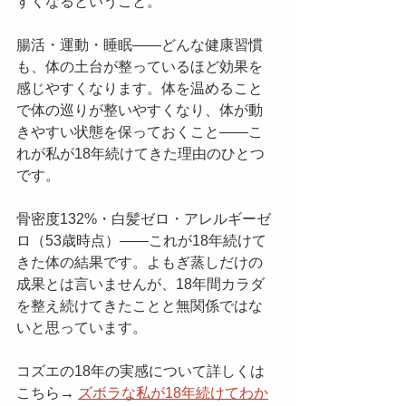
すくなるということ。
腸活・運動・睡眠——どんな健康習慣
も、体の土台が整っているほど効果を
感じやすくなります。体を温めること
で体の巡りが整いやすくなり、体が動
きやすい状態を保っておくこと——こ
れが私が18年続けてきた理由のひとつ
です。
骨密度132%・白髪ゼロ・アレルギーゼ
ロ（53歳時点）——これが18年続けて
きた体の結果です。よもぎ蒸しだけの
成果とは言いませんが、18年間カラダ
を整え続けてきたことと無関係ではな
いと思っています。
コズエの18年の実感について詳しくは
こちら→ 
ズボラな私が18年続けてわか