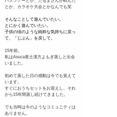
バスツアーとか、だるまさんが転んだ
とか、カラオケ大会とかなんでも笑
そんなことして遊んでいたい。
とにかく遊んでいたい。
子供の頃のような純粋な気持ちに戻っ
て、「じぶん」を戻して。
15年前。
私はAsuca黄土漢方よもぎ蒸しと出会
いました。
初めて蒸した日の感動は今でも覚えて
います。
すぐにおうちセットをお迎えし、それ
から15年間蒸し続けてきました。
でも当時は今のようなコミュニティは
ありません。