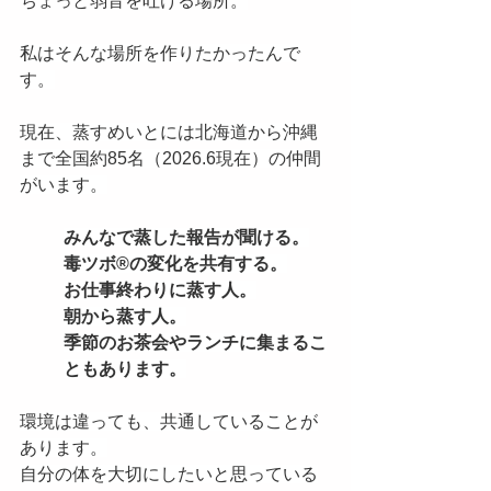
ちょっと弱音を吐ける場所。
私はそんな場所を作りたかったんで
す。
現在、蒸すめいとには北海道から沖縄
まで全国約85名（2026.6現在）の仲間
がいます。
みんなで蒸した報告が聞ける。
毒ツボ®️の変化を共有する。
お仕事終わりに蒸す人。
朝から蒸す人。
季節のお茶会やランチに集まるこ
ともあります。
環境は違っても、共通していることが
あります。
自分の体を大切にしたいと思っている