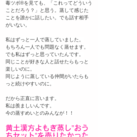
毒ツボ®️を見ても、「これってどういう
ことだろう？」と思う。蒸して感じた
ことを誰かに話したい。でも話す相手
がいない。
私はずっと一人で蒸していました。
もちろん一人でも問題なく蒸せます。
でも私はずっと思っていたんです。
同じことが好きな人と話せたらもっと
楽しいのに。
同じように蒸している仲間がいたらも
っと続けやすいのに。
だから正直に言います。
私は羨ましいんです。
今の蒸すめいとのみんなが！！
黄土漢方よもぎ蒸し”おう
ちセット”を売りたかった