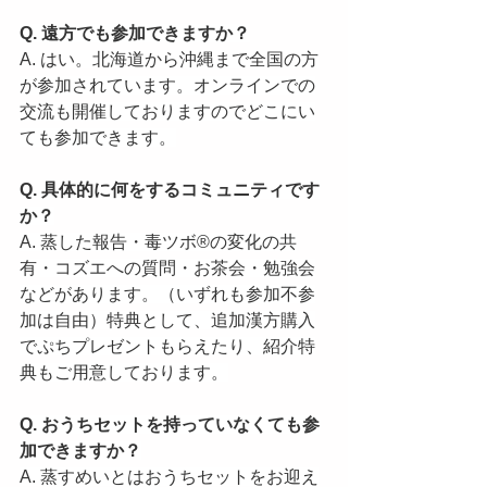
Q. 遠方でも参加できますか？
A. はい。北海道から沖縄まで全国の方
が参加されています。オンラインでの
交流も開催しておりますのでどこにい
ても参加できます。
Q. 具体的に何をするコミュニティです
か？
A. 蒸した報告・毒ツボ®️の変化の共
有・コズエへの質問・お茶会・勉強会
などがあります。（いずれも参加不参
加は自由）特典として、追加漢方購入
でぷちプレゼントもらえたり、紹介特
典もご用意しております。
Q. おうちセットを持っていなくても参
加できますか？
A. 蒸すめいとはおうちセットをお迎え